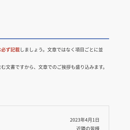
は必ず記載
しましょう。文章ではなく項目ごとに並
含む文書ですから、文章でのご挨拶も盛り込みます。
2023年4月1日
近隣の皆様