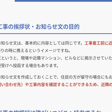
装工事の挨拶状・お知らせ文の目的
お知らせ文は、基本的に内容としては同じです。
工事着工前に
回りの時に携えるというイメージですね。
文というと、現場や近隣マンション、ビルなどに掲示させてい
便受けへ投函する場合もあります。
お知らせ文を作成しておくことで、住民の方が留守の場合にも
問い合わせ先）や工事内容を確認することができるため、近隣