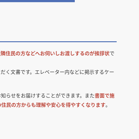
近隣住民の方などへお伺いしお渡しするのが挨拶状
で
ただく文書です。エレベーター内などに掲示するケー
お知らせをお届けすることができます。また
書面で施
の住民の方からも理解や安心を得やすくなります
。