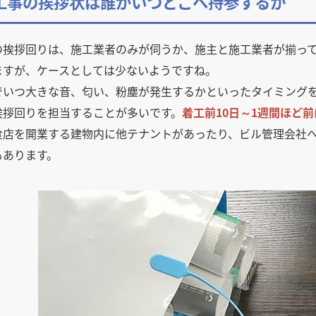
装工事の挨拶状は誰がいつどこへ持参するか
の挨拶回りは、施工業者のみが伺うか、施主と施工業者が揃っ
ますが、ケースとしては少ないようですね。
でいつ大きな音、匂い、粉塵が発生するかといったタイミング
挨拶回りを担当することが多いです。
着工前10日～1週間ほど
食店を開業する建物内に他テナントがあったり、ビル管理会社
もあります。