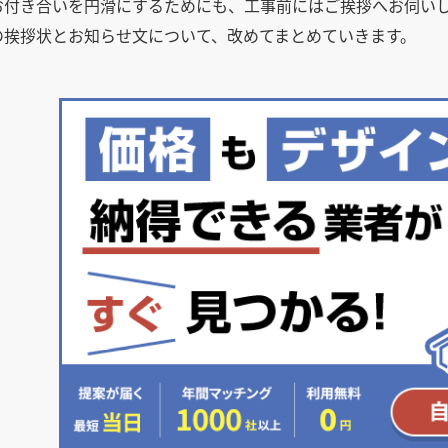
お付き合いを円滑にするためにも、工事前にはご挨拶へお伺い
の挨拶状とお知らせ文について、改めてまとめていきます。