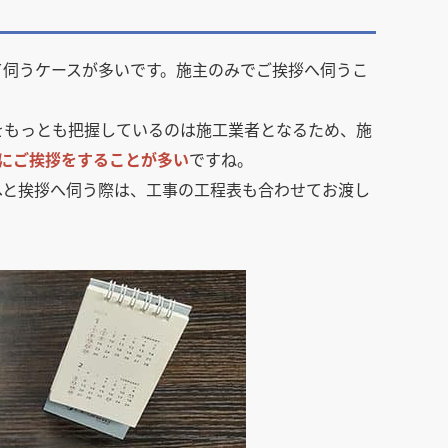
て伺うケースが多いです。施主のみでご挨拶へ伺うこ
をもっとも把握しているのは施工業者となるため、施
前にご挨拶をすることが多い
ですね。
へと挨拶へ伺う際は、工事の工程表も合わせてお渡し