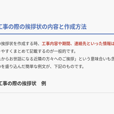
装工事の際の挨拶状の内容と作成方法
の挨拶状を作成する時、
工事内容や期間、連絡先といった情報
りやすくまとめて記載するのが一般的です。
れからお世話になる近隣の方々へのご挨拶」という意味合いも
のを盛り込んだ簡単な例文が、下記のものです。
工事の際の挨拶状 例