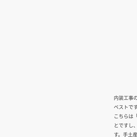
内装工事
ベストで
こちらは
とですし
す。手土