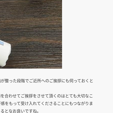
備が整った段階でご近所へのご挨拶にも伺っておくと
顔を合わせてご挨拶をさせて頂くのはとても大切なこ
好感をもって受け入れてくださることにもつながりま
きるとなお良いですね。