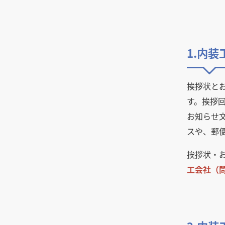
生産性を高めるオフィス・事務
など解説
需要が急拡大するテイクアウト
所の内装デザイン、おすすめの
専門店、店舗デザインのポイン
自宅兼店舗のメリット・デメ
レイアウト
ト
リット、失敗しないポイントを
商品ディスプレイの基本テク
解説
1.内
アパレルショップの内装デザイ
ニック6選。購入意欲を高める
ンで知っておきたい6つのポイ
自宅カフェを開業する場合の物
陳列方法と効果
ント
件条件や資格、費用相場を
チェック！
挨拶状と
おしゃれな飲食店を作る店舗デ
ザインのコツと、店舗におしゃ
す。挨拶
コロナ収束後の店舗開業、飲食
れさが求められる理由
店が気を付けるべきポイント・
お知らせ
注意点とは
繁盛するパン屋は「おしゃれな
スや、郵
内装」が要！デザインのポイン
いくらかかる？飲食店の開業資
トは？
金。平均相場や調達方法、節約
挨拶状・
するコツを解説
小さな居酒屋の内装デザイン、
工会社（
成功のポイントと広く見せるノ
ウハウ
美容室の内装デザインの決め
方、おしゃれなデザインにする
コツ