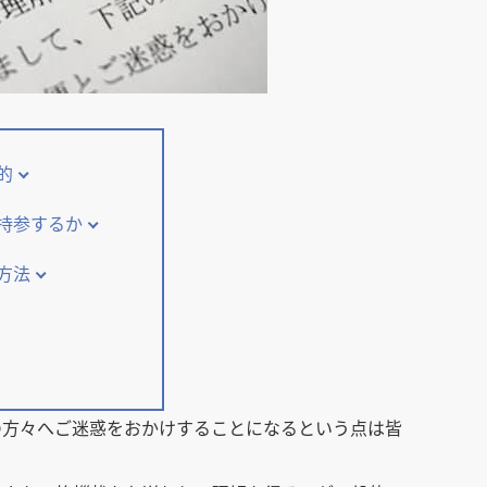
的
へ持参するか
方法
の方々へご迷惑をおかけすることになるという点は皆