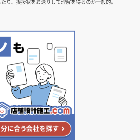
したり、挨拶状をお送りして理解を得るのが一般的。