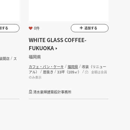
0件
加する
追加する
WHITE GLASS COFFEE-
FUKUOKA
福岡県
装開店
ス
カフェ・パン・ケーキ
福岡県
改装（リニュー
アル）
居抜き
33坪（109㎡）
金額は会員
のみ表示
清水豪輝建築設計事務所