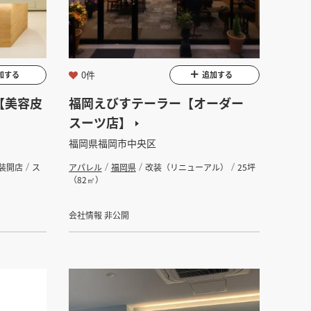
坪
0件
加する
追加する
【美容皮
福岡えびすテーラー【オーダー
スーツ店】
福岡県福岡市中央区
装開店
ス
アパレル
福岡県
改装（リニューアル）
25坪
（82㎡）
会社情報 非公開