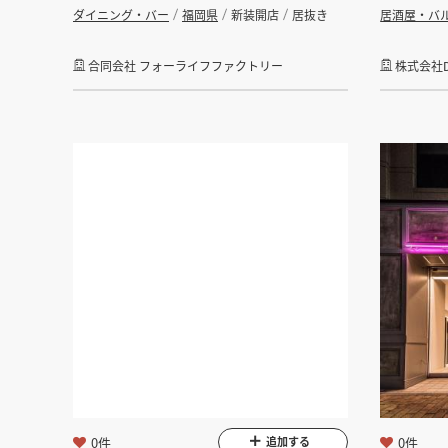
ダイニング・バー
福岡県
新装開店
居抜き
居酒屋・バ
合同会社 フォーライフファクトリー
株式会社D.
0件
0件
追加する