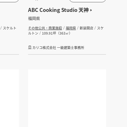
ABC Cooking Studio 天神
福岡県
スケルト
その他公共・商業施設
福岡県
新装開店
スケ
ルトン
109.91坪（363㎡）
カリコ株式会社 一級建築士事務所