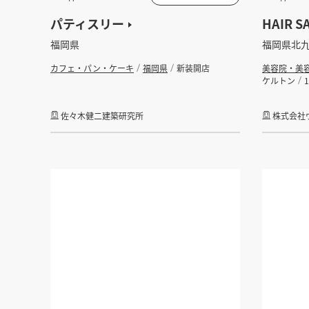
パティスリー
HAIR S
福岡県
福岡県北
カフェ・パン・ケーキ
福岡県
新装開店
美容院・美
ケルトン
佐々木健二建築研究所
株式会社