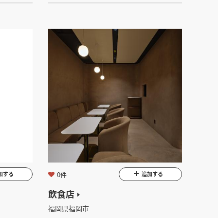
0件
加する
追加する
飲食店
福岡県福岡市