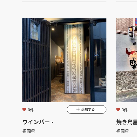
0件
0件
追加する
ワインバー
焼き鳥
福岡県
福岡県