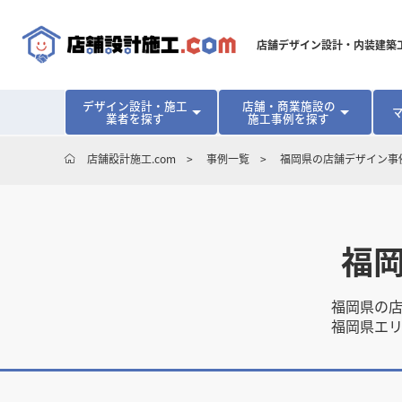
店舗デザイン設計・内装建築
デザイン設計・施工
店舗・商業施設の
業者を探す
施工事例を探す
対応可能地域から探す
地域から探す
開業･改装をご検討中の方へ
店舗設計施工.com
事例一覧
福岡県の店舗デザイン事
北海道
北海道
青森県
青森県
岩手県
岩手県
宮城
宮城
北海道・東北
北海道・東北
見積り額が安くなる理由
物件契約前に業者を決めるメリット
福島県
福島県
マッチングまでの流れ
よくある質問
店舗オーナーの内装
東京都
東京都
神奈川県
神奈川県
千葉県
千葉県
茨
茨
関東
関東
福
埼玉県
埼玉県
愛知県
愛知県
新潟県
新潟県
富山県
富山県
石川
石川
中部
中部
福岡県の
長野県
長野県
岐阜県
岐阜県
静岡県
静岡県
福岡県エ
大阪府
大阪府
兵庫県
兵庫県
京都府
京都府
三重
三重
関西
関西
和歌山県
和歌山県
鳥取県
鳥取県
島根県
島根県
岡山県
岡山県
広島
広島
中国
中国