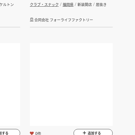
ケルトン
クラブ・スナック
福岡県
新装開店
居抜き
合同会社 フォーライフファクトリー
0件
加する
追加する