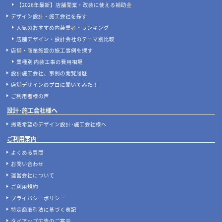
【2026年最新】店舗開業・改装に使える補助金
デザイン設計・施工会社を探す
人気のおすすめ内装業者・ランキング
店舗デザイン・設計会社のテーマ別比較
店舗・商業施設の施工事例を探す
業種別 内装工事の費用相場
設計施工会社、事例の閲覧履歴
店舗デザインのプロに聞いてみた！
ご利用者様の声
設計･施工会社様へ
掲載希望のデザイン設計･施工会社様へ
ご利用案内
よくある質問
お問い合わせ
運営会社について
ご利用規約
プライバシーポリシー
特定商取引法に基づく表記
タイアップ広告のご案内