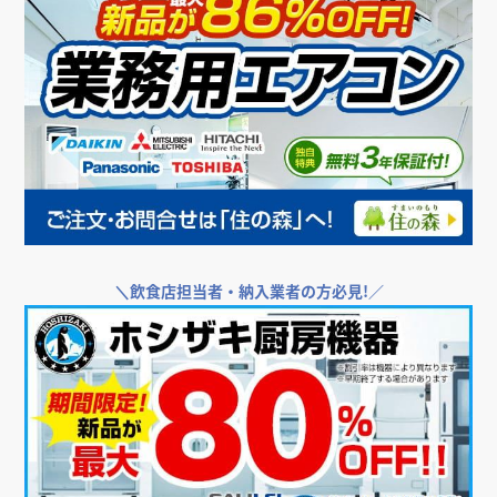
＼
飲食店担当者・納入業者の方必見!／