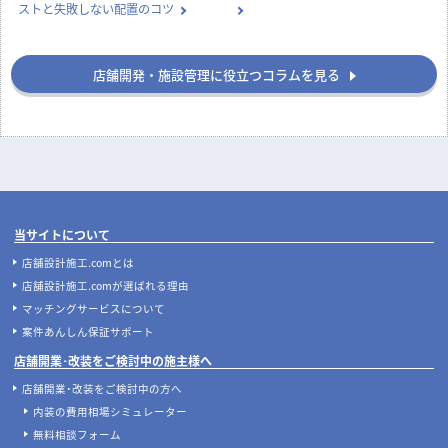
ストと失敗しない配置のコツ
店舗開発・施設管理に役立つコラムを見る
当サイトについて
店舗設計施工.comとは
店舗設計施工.comが選ばれる理由
マッチングサービスについて
案件あんしん保証サポート
店舗開業･改装をご検討中の施主様へ
店舗開業･改装をご検討中の方へ
内装の費用相場シミュレーター
無料相談フォーム