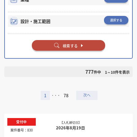
選択する
設計・施工範囲
検索する
777
件中
1～10
件を表示
1
78
・・・
受付中
【入札締切日】
2026年8月19日
案件番号：
830