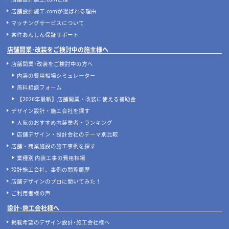
店舗開発・施設管理に役立つコラムを見る
当サイトについて
店舗設計施工.comとは
店舗設計施工.comが選ばれる理由
マッチングサービスについて
案件あんしん保証サポート
店舗開業･改装をご検討中の施主様へ
店舗開業･改装をご検討中の方へ
内装の費用相場シミュレーター
無料相談フォーム
【2026年最新】店舗開業・改装に使える補助金