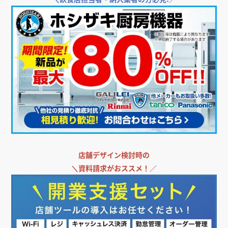
＼
飲食店担当者・納入業者の方必見!／