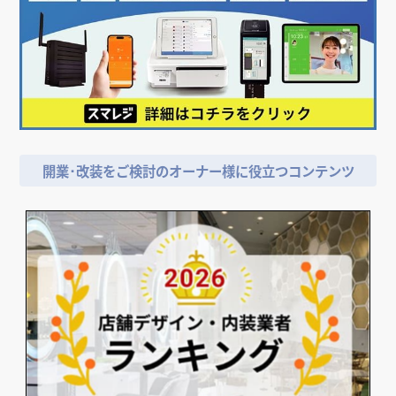
店舗デザイン検討時の
＼
資料請求がおススメ！／
開業･改装をご検討のオーナー様に役立つコンテンツ