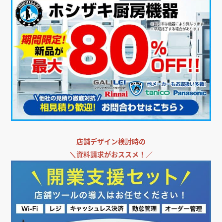
＼
飲食店担当者・納入業者の方必見!／