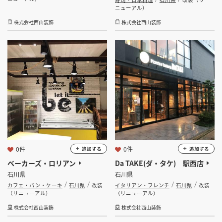
ニューアル）
株式会社西山装飾
株式会社西山装飾
0件
0件
追加する
追加する
ベーカーズ・ロリアン
Da TAKE(ダ・タケ) 駅西店
石川県
石川県
カフェ・パン・ケーキ
石川県
改装
イタリアン・フレンチ
石川県
改装
（リニューアル）
（リニューアル）
株式会社西山装飾
株式会社西山装飾