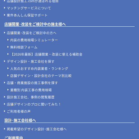
店舗開発・施設管理に役立つコラムを見る
当サイトについて
店舗設計施工.comとは
店舗設計施工.comが選ばれる理由
マッチングサービスについて
案件あんしん保証サポート
店舗開業･改装をご検討中の施主様へ
店舗開業･改装をご検討中の方へ
内装の費用相場シミュレーター
無料相談フォーム
【2026年最新】店舗開業・改装に使える補助金