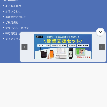
デザイン設計・施工会社を探す
人気のおすすめ内装業者・ランキング
店舗デザイン・設計会社のテーマ別比較
店舗・商業施設の施工事例を探す
業種別 内装工事の費用相場
設計施工会社、事例の閲覧履歴
店舗デザインのプロに聞いてみた！
ご利用者様の声
設計･施工会社様へ
掲載希望のデザイン設計･施工会社様へ
ご利用案内
よくある質問
お問い合わせ
運営会社について
ご利用規約
プライバシーポリシー
特定商取引法に基づく表記
タイアップ広告のご案内