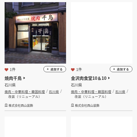
1件
1件
追加する
追加する
焼肉千鳥
金沢肉食堂10＆10
石川県
石川県
焼肉・中華料理・韓国料理
石川県
焼肉・中華料理・韓国料理
石川県
改装（リニューアル）
改装（リニューアル）
株式会社西山装飾
株式会社西山装飾