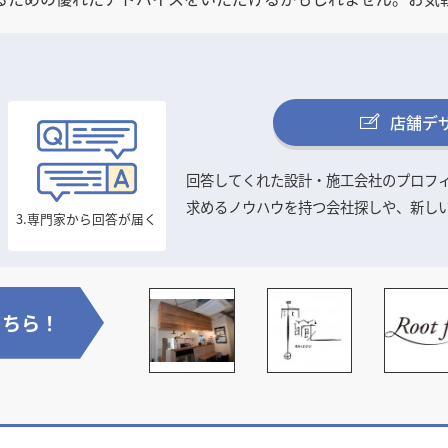
店舗デ
回答してくれた設計・施工会社のプロフ
求めるノウハウを持つ会社探しや、新し
3.専門家から
回答が届く
こちら！