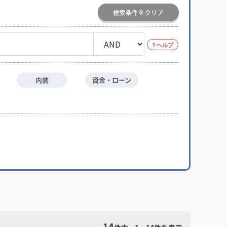
検索条件をクリア
内装
資金・ローン
14