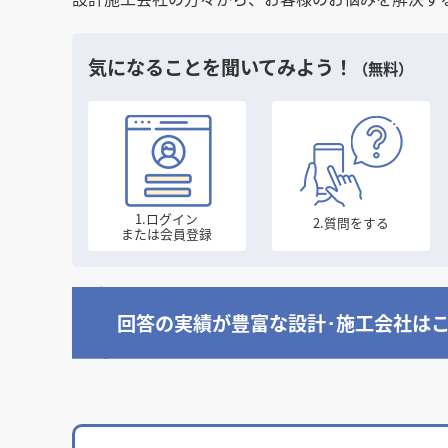
気になることを聞いてみよう！
（無料）
1.ログイン
2.質問をする
または会員登録
回答の実績が豊富な
設計･施工会社は