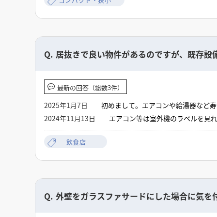
Q.
居抜きで良い物件があるのですが、既存設
最新の回答（総数3件）
2025年1月7日
初めまして。エアコンや給湯器など寿
2024年11月13日
エアコン等は室外機のラベルを見
い。足らずに引きなおしとなりま
るものですが、相見積もりとなり
飲食店
Q.
外壁をガラスファサードにした場合に気を