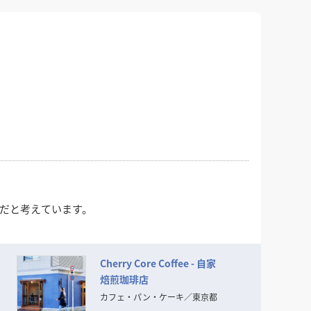
事だと考えています。
Cherry Core Coffee - 自家
焙煎珈琲店
カフェ・パン・ケーキ
／
東京都