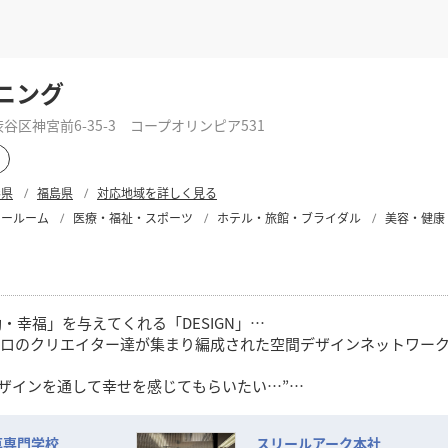
ニング
区神宮前6-35-3 コープオリンピア531
形県
福島県
対応地域を詳しく見る
ョールーム
医療・福祉・スポーツ
ホテル・旅館・ブライダル
美容・健康
幸福」を与えてくれる「DESIGN」…
を愛するプロのクリエイター達が集まり編成された空間デザインネットワー
デザインを通して幸せを感じてもらいたい…”
IGN」を数多くのお客様に提供してまいりました。
菓専門学校
スリールアーク本社