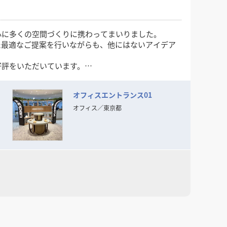
心に多くの空間づくりに携わってまいりました。
た最適なご提案を行いながらも、他にはないアイデア
好評をいただいています。
オフィスエントランス01
オフィス
／
東京都