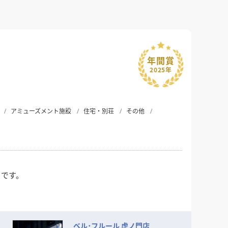
年間賞
2025年
アミューズメント施設
住宅・別荘
その他
クです。
ベル･フルール 虎ノ門店