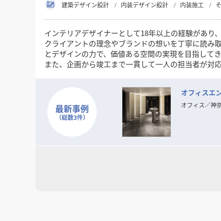
建築デザイン設計
内装デザイン設計
内装施工
インテリアデザイナーとして18年以上の経験があり
クライアントの理念やブランドの想いを丁寧に読み
とデザインの力で、価値ある空間の実現を目指して
また、企画から竣工まで一貫して一人の担当者が対
デザインの力で空間の魅力や機能を高めたいとお考
オフィスエン
オフィス
／
神
最新事例
（総数3件）