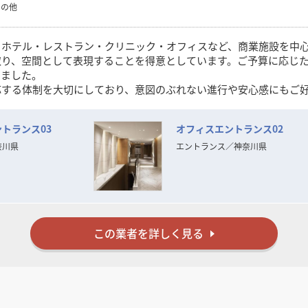
その他
、ホテル・レストラン・クリニック・オフィスなど、商業施設を中
取り、空間として表現することを得意としています。ご予算に応じ
きました。
応する体制を大切にしており、意図のぶれない進行や安心感にもご
えの方と、ご一緒できる機会を心より楽しみにしております。
トランス03
オフィスエントランス02
奈川県
エントランス
／
神奈川県
この業者を詳しく見る