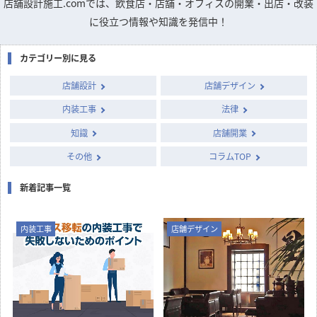
店舗設計施工.comでは、飲食店・店舗・オフィスの開業・出店・改装
に役立つ情報や知識を発信中！
カテゴリー別に見る
店舗設計
店舗デザイン
内装工事
法律
知識
店舗開業
その他
コラムTOP
新着記事一覧
内装工事
店舗デザイン