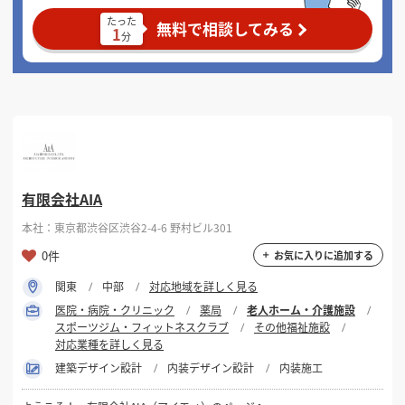
たった
無料で相談してみる
1
分
有限会社AIA
本社：東京都渋谷区渋谷2-4-6 野村ビル301
0件
お気に入りに追加する
関東
中部
対応地域を詳しく見る
医院・病院・クリニック
薬局
老人ホーム・介護施設
スポーツジム・フィットネスクラブ
その他福祉施設
対応業種を詳しく見る
建築デザイン設計
内装デザイン設計
内装施工