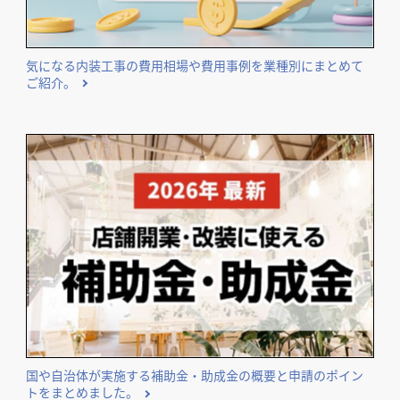
気になる内装工事の費用相場や費用事例を業種別にまとめて
ご紹介。
国や自治体が実施する補助金・助成金の概要と申請のポイン
トをまとめました。