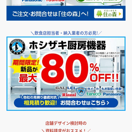
＼
飲食店担当者・納入業者の方必見!／
店舗デザイン検討時の
＼
資料請求がおススメ！／