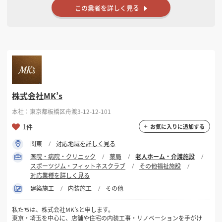
この業者を詳しく見る
株式会社MK’s
本社：東京都板橋区舟渡3-12-12-101
1件
お気に入りに追加する
関東
対応地域を詳しく見る
医院・病院・クリニック
薬局
老人ホーム・介護施設
スポーツジム・フィットネスクラブ
その他福祉施設
対応業種を詳しく見る
建築施工
内装施工
その他
私たちは、株式会社MK’sと申します。
東京・埼玉を中心に、店舗や住宅の内装工事・リノベーションを手がけ