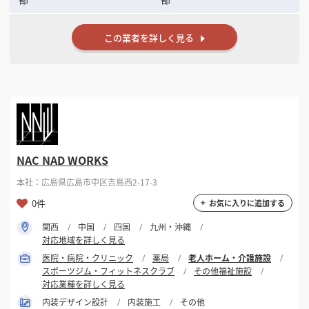
この業者を詳しく見る
NAC NAD WORKS
本社：広島県広島市中区吉島西2-17-3
0件
お気に入りに追加する
関西
中国
四国
九州・沖縄
対応地域を詳しく見る
医院・病院・クリニック
薬局
老人ホーム・介護施設
スポーツジム・フィットネスクラブ
その他福祉施設
対応業種を詳しく見る
内装デザイン設計
内装施工
その他