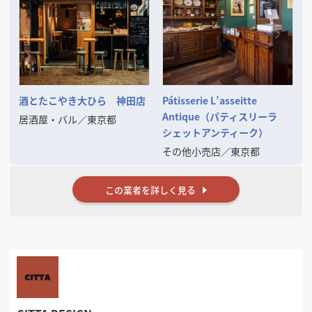
酒とたこやき大ひら 神田店
Pátisserie L’asseitte
Antique（パティスリーラ
居酒屋・バル
／
東京都
シェットアンティーク）
その他小売店
／
東京都
この業者を詳しく見る