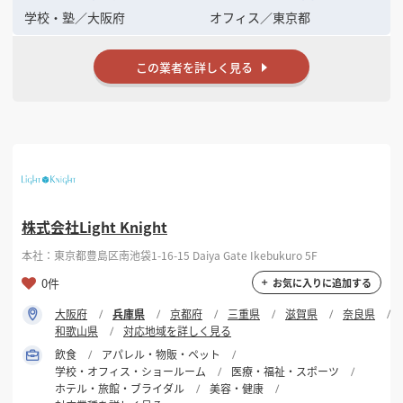
学校・塾
／
大阪府
オフィス
／
東京都
この業者を詳しく見る
株式会社Light Knight
本社：東京都豊島区南池袋1-16-15 Daiya Gate Ikebukuro 5F
0件
お気に入りに追加する
大阪府
兵庫県
京都府
三重県
滋賀県
奈良県
和歌山県
対応地域を詳しく見る
飲食
アパレル・物販・ペット
学校・オフィス・ショールーム
医療・福祉・スポーツ
ホテル・旅館・ブライダル
美容・健康