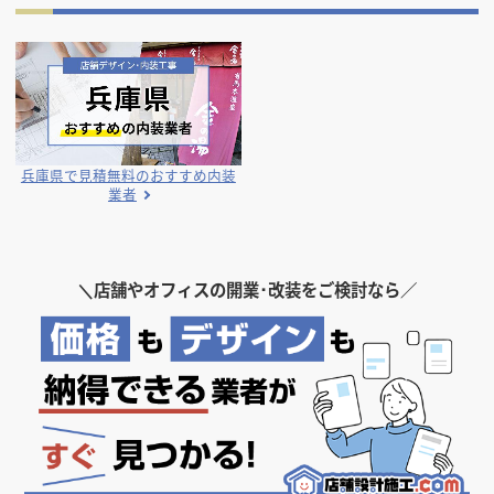
兵庫県で見積無料の
おすすめ内装
業者
＼
店舗やオフィスの開業･改装をご検討なら／