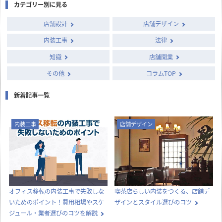
カテゴリー別に見る
店舗設計
店舗デザイン
内装工事
法律
知識
店舗開業
その他
コラムTOP
新着記事一覧
内装工事
店舗デザイン
オフィス移転の内装工事で失敗しな
喫茶店らしい内装をつくる、店舗デ
いためのポイント！費用相場やスケ
ザインとスタイル選びのコツ
ジュール・業者選びのコツを解説