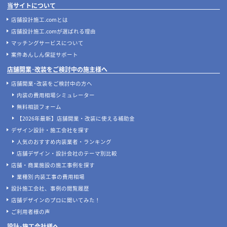
当サイトについて
店舗設計施工.comとは
店舗設計施工.comが選ばれる理由
マッチングサービスについて
案件あんしん保証サポート
店舗開業･改装をご検討中の施主様へ
店舗開業･改装をご検討中の方へ
内装の費用相場シミュレーター
無料相談フォーム
【2026年最新】店舗開業・改装に使える補助金
デザイン設計・施工会社を探す
人気のおすすめ内装業者・ランキング
店舗デザイン・設計会社のテーマ別比較
店舗・商業施設の施工事例を探す
業種別 内装工事の費用相場
設計施工会社、事例の閲覧履歴
店舗デザインのプロに聞いてみた！
ご利用者様の声
設計･施工会社様へ