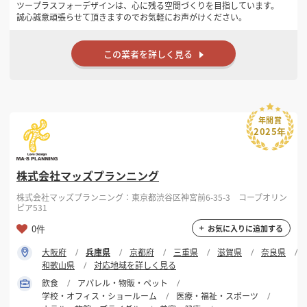
ツープラスフォーデザインは、心に残る空間づくりを目指しています。
誠心誠意頑張らせて頂きますのでお気軽にお声がけください。
この業者を詳しく見る
年間賞
2025年
株式会社マッズプランニング
株式会社マッズプランニング：東京都渋谷区神宮前6-35-3 コープオリン
ピア531
0件
お気に入りに追加する
大阪府
兵庫県
京都府
三重県
滋賀県
奈良県
和歌山県
対応地域を詳しく見る
飲食
アパレル・物販・ペット
学校・オフィス・ショールーム
医療・福祉・スポーツ