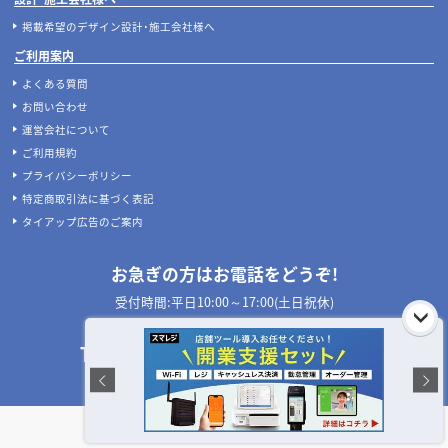
掲載希望のデザイン設計･施工会社様へ
ご利用案内
よくある質問
お問い合わせ
運営会社について
ご利用規約
プライバシーポリシー
特定商取引法に基づく表記
タイアップ広告のご案内
お急ぎの方はお電話をどうぞ!
受付時間:平日10:00～17:00(土日祝休)
050-3533-1265
TEL:
店舗設計施工.com 公式SNS