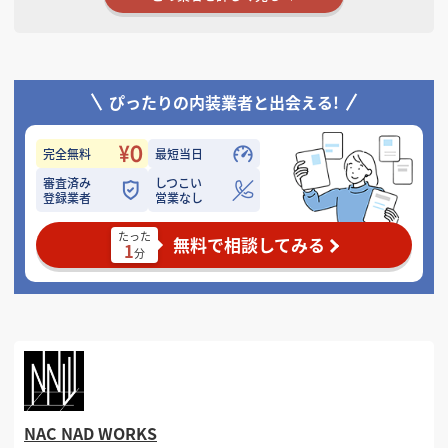
ぴったりの内装業者と出会える!
完全無料
最短当日
審査済み
しつこい
登録業者
営業なし
たった
無料で相談してみる
1
分
NAC NAD WORKS