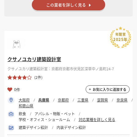
この業者を詳しく見る
年間賞
2025年
クサノユカリ建築設計室
クサノユカリ建築設計室：京都府京都市伏見区深草中ノ島町24-7
(2件)
0件
お気に入りに追加する
大阪府
兵庫県
京都府
三重県
滋賀県
奈良県
和歌山県
飲食
アパレル・物販・ペット
学校・オフィス・ショールーム
対応業種を詳しく見る
建築デザイン設計
内装デザイン設計