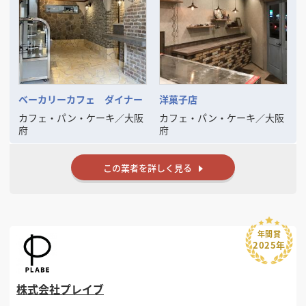
ベーカリーカフェ ダイナー
洋菓子店
カフェ・パン・ケーキ
／
大阪
カフェ・パン・ケーキ
／
大阪
府
府
この業者を詳しく見る
年間賞
2025年
株式会社プレイブ