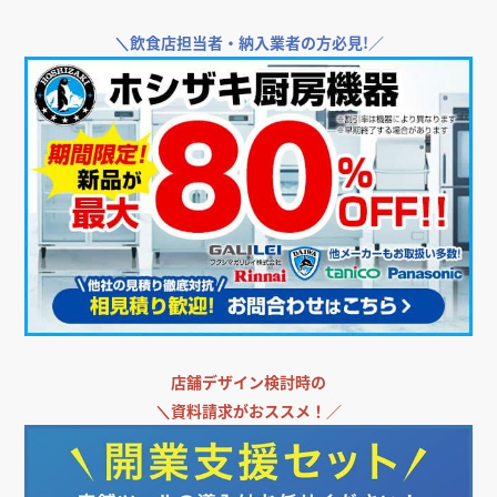
＼
飲食店担当者・納入業者の方必見!／
店舗デザイン検討時の
＼
資料請求がおススメ！／