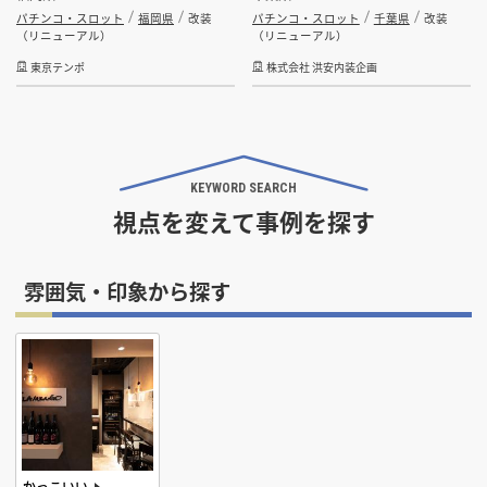
パチンコ・スロット
福岡県
改装
パチンコ・スロット
千葉県
改装
（リニューアル）
（リニューアル）
東京テンポ
株式会社 洪安内装企画
KEYWORD SEARCH
視点を変えて事例を探す
雰囲気・印象から探す
かっこいい