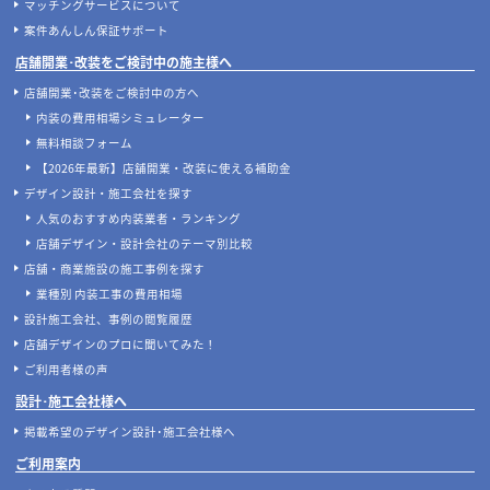
マッチングサービスについて
案件あんしん保証サポート
店舗開業･改装をご検討中の施主様へ
店舗開業･改装をご検討中の方へ
内装の費用相場シミュレーター
無料相談フォーム
【2026年最新】店舗開業・改装に使える補助金
デザイン設計・施工会社を探す
人気のおすすめ内装業者・ランキング
店舗デザイン・設計会社のテーマ別比較
店舗・商業施設の施工事例を探す
業種別 内装工事の費用相場
設計施工会社、事例の閲覧履歴
店舗デザインのプロに聞いてみた！
ご利用者様の声
設計･施工会社様へ
掲載希望のデザイン設計･施工会社様へ
ご利用案内