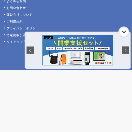
よくある質問
お問い合わせ
運営会社について
ご利用規約
プライバシーポリシー
特定商取引法に基づく表記
タイアップ広告のご案内
お急ぎの方はお電話をどうぞ!
受付時間:平日10:00～17:00(土日祝休)
050-3533-1265
TEL:
店舗設計施工.com 公式SNS