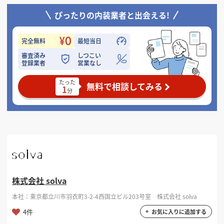
ぴったりの内装業者と出会える!
完全無料
最短当日
審査済み
しつこい
登録業者
営業なし
たった
無料で相談してみる
1
分
株式会社 solva
本社：東京都立川市羽衣町3-2-4西国立ビル203号室 株式会社 solva
4件
お気に入りに追加する