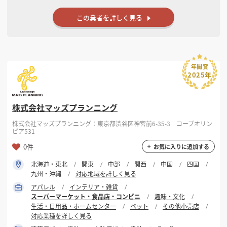
この業者を詳しく見る
年間賞
2025年
株式会社マッズプランニング
株式会社マッズプランニング：東京都渋谷区神宮前6-35-3 コープオリン
ピア531
0件
お気に入りに追加する
北海道・東北
関東
中部
関西
中国
四国
九州・沖縄
対応地域を詳しく見る
アパレル
インテリア・雑貨
スーパーマーケット・食品店・コンビニ
趣味・文化
生活・日用品・ホームセンター
ペット
その他小売店
対応業種を詳しく見る