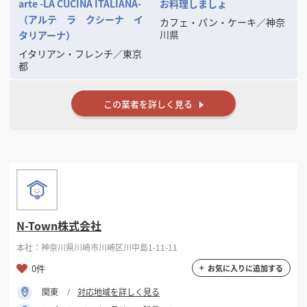
arte -LA CUCINA ITALIANA-
お料理しましょ
（アルテ ラ クシーナ イ
カフェ・パン・ケーキ
／
神奈
川県
タリアーナ）
イタリアン・フレンチ
／
東京
都
この業者を詳しく見る
N-Town株式会社
本社：神奈川県川崎市川崎区川中島1-11-11
0件
お気に入りに追加する
関東
対応地域を詳しく見る