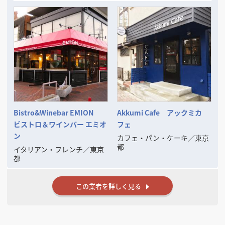
■仕事のおおよその流れは、
お客様からの御相談➡物件探しのお手伝い➡レイアウト・3DCGパースな
どの御提案
➡御見積書の御提案➡成約➡工事施工➡完成引渡し➡開店準備➡オープン
➡アフターフォロー
■その他に次のようなご相談にも応じます、
◦ファイナンスの御相談
◦リースの御相談
◦物件取得の御相談（サブリースや大家さんなどへの対応）
◦その他お店に関するすべての御相談
ご一緒に良いお店を考え、楽しく創りましょう。
Bistro&Winebar EMION
Akkumi Cafe アックミカ
そして成功させましょう。
ビストロ＆ワインバー エミオ
フェ
ン
カフェ・パン・ケーキ
／
東京
都
イタリアン・フレンチ
／
東京
都
この業者を詳しく見る