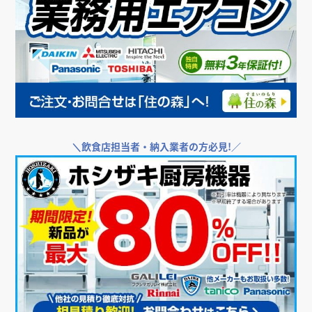
＼
飲食店担当者・納入業者の方必見!／