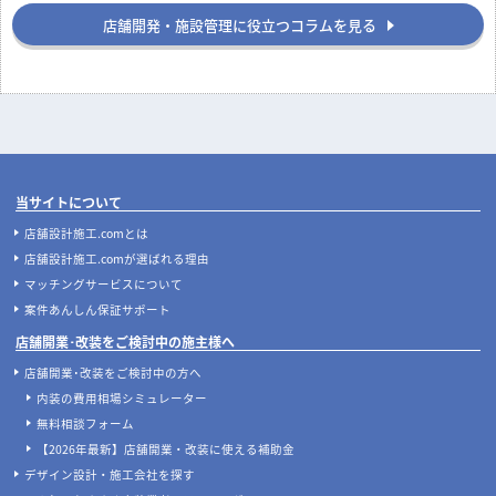
店舗開発・施設管理に役立つコラムを見る
当サイトについて
店舗設計施工.comとは
店舗設計施工.comが選ばれる理由
マッチングサービスについて
案件あんしん保証サポート
店舗開業･改装をご検討中の施主様へ
店舗開業･改装をご検討中の方へ
内装の費用相場シミュレーター
無料相談フォーム
【2026年最新】店舗開業・改装に使える補助金
デザイン設計・施工会社を探す