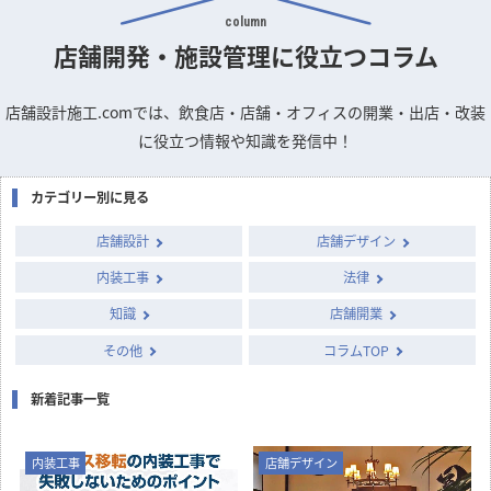
column
店舗開発・施設管理に
役立つコラム
店舗設計施工.comでは、飲食店・店舗・オフィスの開業・出店・改装
に役立つ情報や知識を発信中！
カテゴリー別に見る
店舗設計
店舗デザイン
内装工事
法律
知識
店舗開業
その他
コラムTOP
新着記事一覧
内装工事
店舗デザイン