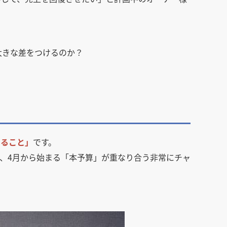
大きな差をつけるのか？
めること」
です。
と、4月から始まる「本予算」が重なり合う非常にチャ