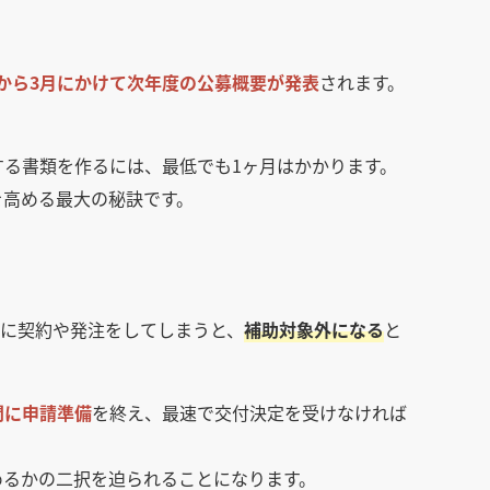
月から3月にかけて次年度の公募概要が発表
されます。
る書類を作るには、最低でも1ヶ月はかかります。
を高める最大の秘訣です。
に契約や発注をしてしまうと、
補助対象外になる
と
間に申請準備
を終え、最速で交付決定を受けなければ
めるかの二択を迫られることになります。