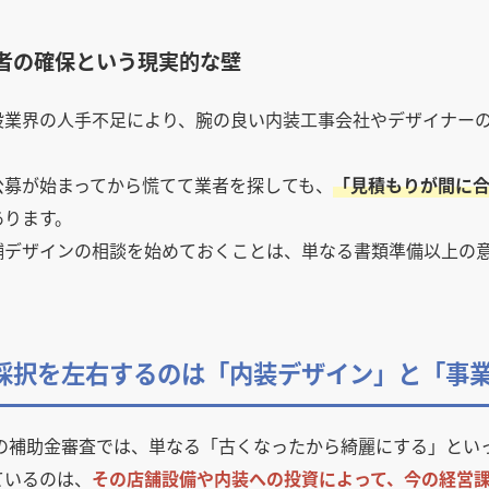
 業者の確保という現実的な壁
設業界の人手不足により、腕の良い内装工事会社やデザイナー
。
公募が始まってから慌てて業者を探しても、
「見積もりが間に
あります。
舗デザインの相談を始めておくことは、単なる書類準備以上の
採択を左右するのは「内装デザイン」と「事
年度の補助金審査では、単なる「古くなったから綺麗にする」と
ているのは、
その店舗設備や内装への投資によって、今の経営