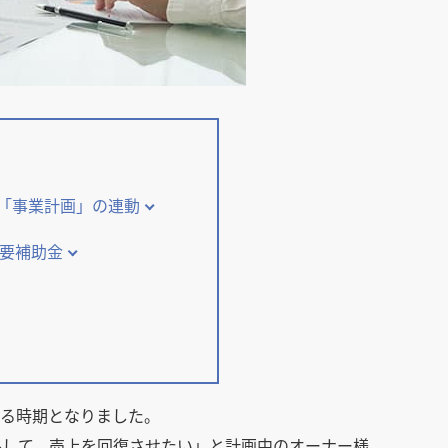
「事業計画」の連動
主要補助金
する時期となりました。
ルして、売上を回復させたい」と計画中のオーナー様