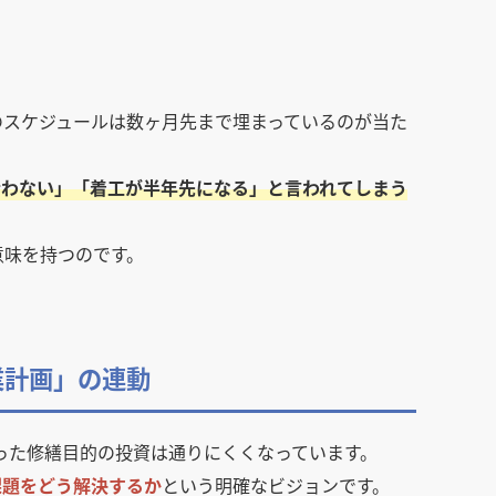
のスケジュールは数ヶ月先まで埋まっているのが当た
合わない」「着工が半年先になる」と言われてしまう
意味を持つのです。
業計画」の連動
いった修繕目的の投資は通りにくくなっています。
課題をどう解決するか
という明確なビジョンです。