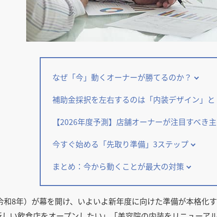
なぜ「今」動くオーナーが勝てるのか？
補助金採択を左右するのは「内装デザイン」と
【2026年度予測】店舗オーナーが注目すべき
今すぐ始める「先取り準備」3ステップ
まとめ：今から動くことが最大の対策
（令和8年）が幕を開け、いよいよ新年度に向けた準備が本格化
新しい飲食店をオープンしたい」「美容院の内装をリニューア