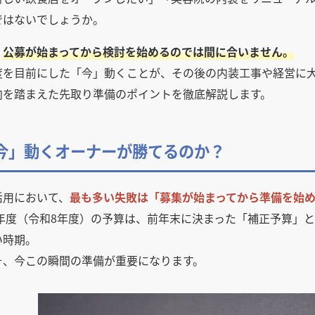
ではないでしょうか。
、
公募が始まってから検討を始めるのでは間に合いません。
度を目前にした「今」動くことが、その後の内装工事や経営に
向を踏まえた先取り準備のポイントを徹底解説します。
今」動くオーナーが勝てるのか？
活用において、
最も多い失敗は「募集が始まってから準備を始
26年度（令和8年度）の予算は、前年末に決まった「補正予算」
い時期。
そ、今この瞬間の準備が重要になります。