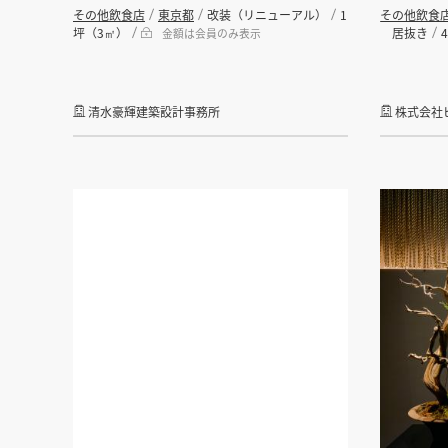
その他飲食店
東京都
改装（リニューアル）
1
その他飲食
坪（3㎡）
居抜き
金額は会員のみ表示
清水豪輝建築設計事務所
株式会社