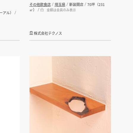
その他飲食店
埼玉県
新装開店
70坪（231
㎡）
金額は会員のみ表示
ーアル）
株式会社テクノス