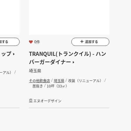
0件
加する
追加する
ョップ
TRANQUIL(トランクイル) - ハン
バーガーダイナー
埼玉県
ーアル）
その他飲食店
埼玉県
改装（リニューアル）
居抜き
10坪（33㎡）
エヌオーデザイン