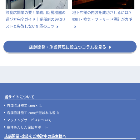
飲食店開業の要！業務用厨房機器の
地下店舗の内装を成功させるには？
選び方完全ガイド｜業種別の必須リ
照明・換気・ファサード設計がカギ
ストと失敗しない配置のコツ
店舗開発・施設管理に役立つコラムを見る
当サイトについて
店舗設計施工.comとは
店舗設計施工.comが選ばれる理由
マッチングサービスについて
案件あんしん保証サポート
店舗開業･改装をご検討中の施主様へ