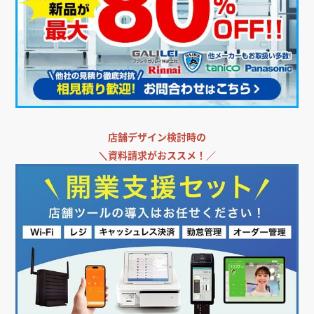
店舗デザイン検討時の
＼
資料請求がおススメ！／