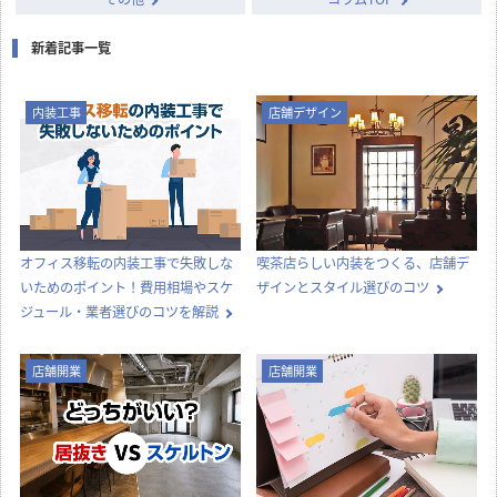
新着記事一覧
内装工事
店舗デザイン
オフィス移転の内装工事で失敗しな
喫茶店らしい内装をつくる、店舗デ
いためのポイント！費用相場やスケ
ザインとスタイル選びのコツ
ジュール・業者選びのコツを解説
店舗開業
店舗開業