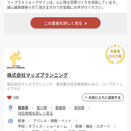
ツープラスフォーデザインは、心に残る空間づくりを目指しています。
誠心誠意頑張らせて頂きますのでお気軽にお声がけください。
この業者を詳しく見る
年間賞
2025年
株式会社マッズプランニング
株式会社マッズプランニング：東京都渋谷区神宮前6-35-3 コープオリン
ピア531
0件
お気に入りに追加する
徳島県
香川県
愛媛県
高知県
対応地域を詳しく見る
飲食
アパレル・物販・ペット
学校・オフィス・ショールーム
医療・福祉・スポーツ