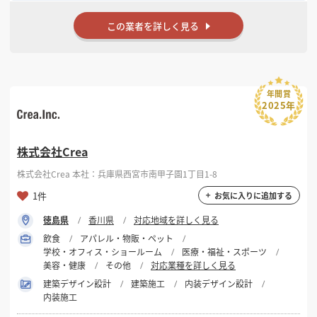
この業者を詳しく見る
年間賞
2025年
株式会社Crea
株式会社Crea 本社：兵庫県西宮市南甲子園1丁目1-8
1件
お気に入りに追加する
徳島県
香川県
対応地域を詳しく見る
飲食
アパレル・物販・ペット
学校・オフィス・ショールーム
医療・福祉・スポーツ
美容・健康
その他
対応業種を詳しく見る
建築デザイン設計
建築施工
内装デザイン設計
内装施工