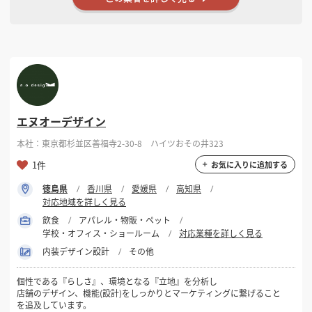
エヌオーデザイン
本社：東京都杉並区善福寺2-30-8 ハイツおその井323
1件
お気に入りに追加する
徳島県
香川県
愛媛県
高知県
対応地域を詳しく見る
飲食
アパレル・物販・ペット
学校・オフィス・ショールーム
対応業種を詳しく見る
内装デザイン設計
その他
個性である『らしさ』、環境となる『立地』を分析し
店舗のデザイン、機能(設計)をしっかりとマーケティングに繋げること
を追及しています。