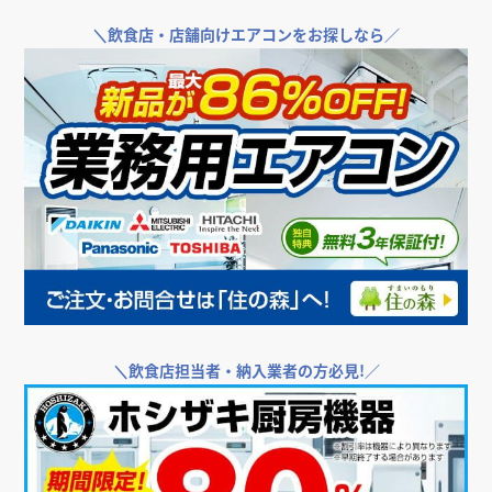
＼
飲食店・店舗向けエアコンをお探しなら／
＼
飲食店担当者・納入業者の方必見!／