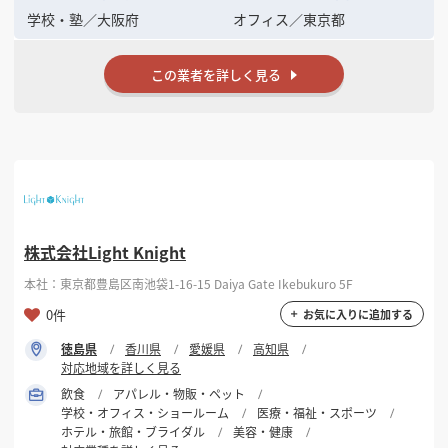
学校・塾
／
大阪府
オフィス
／
東京都
この業者を詳しく見る
株式会社Light Knight
本社：東京都豊島区南池袋1-16-15 Daiya Gate Ikebukuro 5F
0件
お気に入りに追加する
徳島県
香川県
愛媛県
高知県
対応地域を詳しく見る
飲食
アパレル・物販・ペット
学校・オフィス・ショールーム
医療・福祉・スポーツ
ホテル・旅館・ブライダル
美容・健康