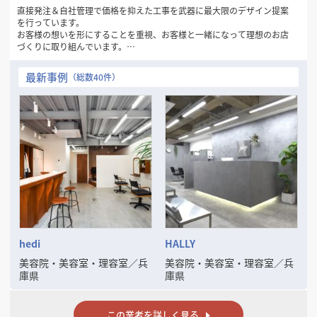
直接発注＆自社管理で価格を抑えた工事を武器に最大限のデザイン提案
を行っています。
お客様の想いを形にすることを重視、お客様と一緒になって理想のお店
づくりに取り組んでいます。
お気軽にお問い合わせください。
最新事例
（総数40件）
hedi
HALLY
美容院・美容室・理容室
／
兵
美容院・美容室・理容室
／
兵
庫県
庫県
この業者を詳しく見る