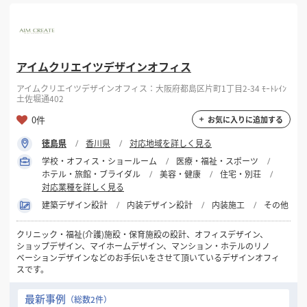
アイムクリエイツデザインオフィス
アイムクリエイツデザインオフィス：大阪府都島区片町1丁目2-34 ﾓｰﾄﾚｲﾝ
土佐堀通402
0件
お気に入りに追加する
徳島県
香川県
対応地域を詳しく見る
学校・オフィス・ショールーム
医療・福祉・スポーツ
ホテル・旅館・ブライダル
美容・健康
住宅・別荘
対応業種を詳しく見る
建築デザイン設計
内装デザイン設計
内装施工
その他
クリニック・福祉(介護)施設・保育施設の設計、オフィスデザイン、
ショップデザイン、マイホームデザイン、マンション・ホテルのリノ
ベーションデザインなどのお手伝いをさせて頂いているデザインオフィ
スです。
最新事例
（総数2件）