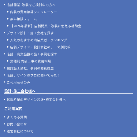
店舗開業･改装をご検討中の方へ
内装の費用相場シミュレーター
無料相談フォーム
【2026年最新】店舗開業・改装に使える補助金
デザイン設計・施工会社を探す
人気のおすすめ内装業者・ランキング
店舗デザイン・設計会社のテーマ別比較
店舗・商業施設の施工事例を探す
業種別 内装工事の費用相場
設計施工会社、事例の閲覧履歴
店舗デザインのプロに聞いてみた！
ご利用者様の声
設計･施工会社様へ
掲載希望のデザイン設計･施工会社様へ
ご利用案内
よくある質問
お問い合わせ
運営会社について