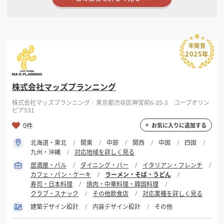
年間賞
2025年
株式会社マッズプランニング
株式会社マッズプランニング：東京都渋谷区神宮前6-35-3 コープオリン
ピア531
0件
お気に入りに追加する
北海道・東北
関東
中部
関西
中国
四国
九州・沖縄
対応地域を詳しく見る
居酒屋・バル
ダイニング・バー
イタリアン・フレンチ
カフェ・パン・ケーキ
ラーメン・そば・うどん
寿司・日本料理
焼肉・中華料理・韓国料理
クラブ・スナック
その他飲食店
対応業種を詳しく見る
建築デザイン設計
内装デザイン設計
その他