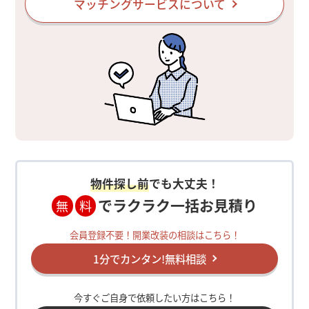
マッチングサービスについて
物件探し前
でも大丈夫！
でラクラク一括お見積り
無
料
会員登録不要！開業改装の相談はこちら！
1分でカンタン!無料相談
今すぐご自身で依頼したい方はこちら！