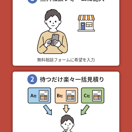
無料相談フォームに希望を入力
2
待つだけ楽々一括見積り