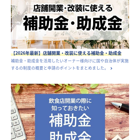
【2026年最新】店舗開業・改装に使える補助金・助成金
補助金・助成金を活用したいオーナー様向けに国や自治体が実施
するの制度の概要と申請のポイントをまとめました。