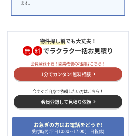
ます。
物件探し前
でも大丈夫！
でラクラク一括お見積り
無
料
会員登録不要！開業改装の相談はこちら！
1分でカンタン!無料相談
今すぐご自身で依頼したい方はこちら！
会員登録して見積り依頼
お急ぎの方はお電話をどうぞ!
受付時間:平日10:00～17:00(土日祝休)