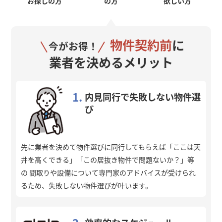
お探しの方
の方
欲しい方
物件契約前
に
今がお得！
業者を決めるメリット
1.
内見同行で失敗しない物件選
び
先に業者を決めて物件選びに同行してもらえば「ここは天
井を高くできる」「この居抜き物件で問題ないか？」等
の 間取りや設備について専門家のアドバイスが受けられ
るため、失敗しない物件選びが叶います。