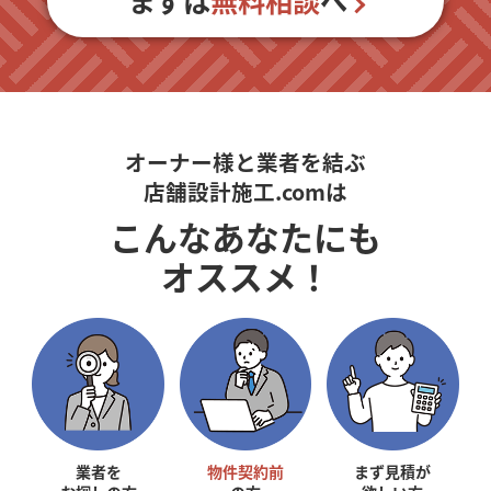
まずは
無料相談
へ
オーナー様と業者を結ぶ
店舗設計施工.comは
こんなあなたにも
オススメ！
業者を
物件契約前
まず見積が