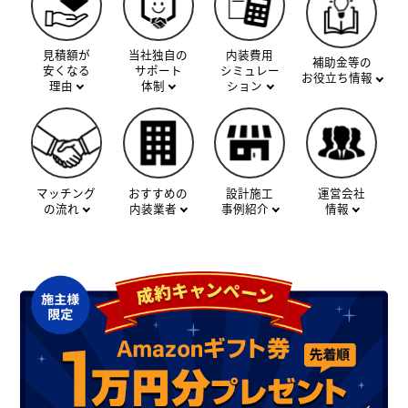
見積額が
当社独自の
内装費用
補助金等の
安くなる
サポート
シミュレー
お役立ち情報
理由
体制
ション
マッチング
おすすめの
設計施工
運営会社
の流れ
内装業者
事例紹介
情報