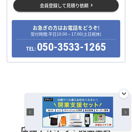
会員登録して見積り依頼
お急ぎの方はお電話をどうぞ!
受付時間:平日10:00～17:00(土日祝休)
050-3533-1265
TEL:
運営おすすめの
店舗デザイン・内装業者