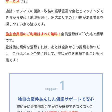
サービス
です。
店舗・オフィスの開業・改装の経験豊富な会社とマッチングで
きるから安心！地域も選べ、出店エリアの土地勘がある業者を
探しやすい点も強みです。
施主会員様のご利用はすべて無料！
会員登録はWEB完結で簡単
です。
登録後に案件を登録すれば、あとは企業からの提案を待つだ
け。これはと思う企業に対して、直接案件を依頼することも可
能です！
1
support
独自の案件あんしん保証サポートで安心
成約後に企業側都合で案件が継続できなくなった