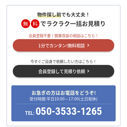
物件探し前
でも大丈夫！
でラクラク一括お見積り
無
料
会員登録不要！開業改装の相談はこちら！
1分でカンタン!無料相談
今すぐご自身で依頼したい方はこちら！
会員登録して見積り依頼
お急ぎの方はお電話をどうぞ!
受付時間:平日10:00～17:00(土日祝休)
050-3533-1265
TEL: