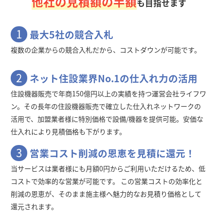
他社の見積額の半額
も目指せます
1
最大5社の競合入札
複数の企業からの競合入札だから、コストダウンが可能です。
2
ネット住設業界No.1の仕入れ力の活用
住設機器販売で年商150億円以上の実績を持つ運営会社ライフワ
ン。その長年の住設機器販売で確立した仕入れネットワークの
活用で、加盟業者様に特別価格で設備/機器を提供可能。安価な
仕入れにより見積価格も下がります。
3
営業コスト削減の恩恵を見積に還元！
当サービスは業者様にも月額0円からご利用いただけるため、低
コストで効率的な営業が可能です。 この営業コストの効率化と
削減の恩恵が、そのまま施主様へ魅力的なお見積り価格として
還元されます。