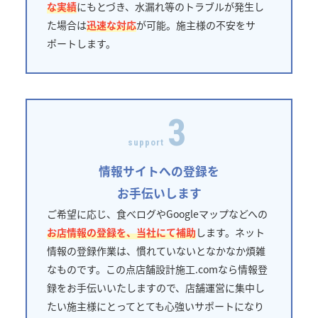
な実績
にもとづき、水漏れ等のトラブルが発生し
た場合は
迅速な対応
が可能。施主様の不安をサ
ポートします。
3
support
情報サイトへの登録を
お手伝いします
ご希望に応じ、食べログやGoogleマップなどへの
お店情報の登録を、当社にて補助
します。ネット
情報の登録作業は、慣れていないとなかなか煩雑
なものです。この点店舗設計施工.comなら情報登
録をお手伝いいたしますので、店舗運営に集中し
たい施主様にとってとても心強いサポートになり