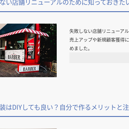
ない店舗リニューアルのために知っておきた
失敗しない店舗リニューア
売上アップや新規顧客獲得
めました。
装はDIYしても良い？自分で作るメリットと