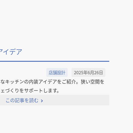
アイデア
店舗設計
2025年6月26日
的なキッチンの内装アイデアをご紹介。狭い空間を
フェづくりをサポートします。
この記事を読む