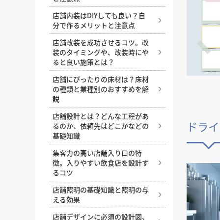
店舗内装はDIYしても良い？自
分で作るメリットと注意点
店舗改装を成功させるコツ。改
装のタイミングや、改装時にや
ると良い施策とは？
店舗にぴったりの床材は？床材
の種類と業種別のおすすめを解
説
店舗設計とは？どんな工程があ
ドライ
るのか、依頼先はどこかなどの
基礎知識
集客力の高い店舗入り口の特
徴。入りやすい飲食店を設計す
るコツ
店舗照明の基礎知識と照明の与
える効果
店舗デザインに必須の設計図、