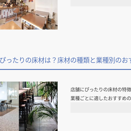
ぴったりの床材は？床材の種類と業種別のお
店舗にぴったりの床材の特
業種ごとに適したおすすめの