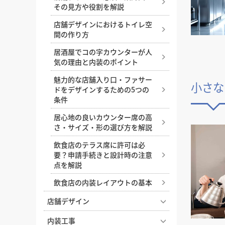
その見方や役割を解説
店舗デザインにおけるトイレ空
間の作り方
居酒屋でコの字カウンターが人
気の理由と内装のポイント
魅力的な店舗入り口・ファサー
小さな
ドをデザインするための5つの
条件
居心地の良いカウンター席の高
さ・サイズ・形の選び方を解説
飲食店のテラス席に許可は必
要？申請手続きと設計時の注意
点を解説
飲食店の内装レイアウトの基本
店舗デザイン
喫茶店らしい内装をつくる、店
内装工事