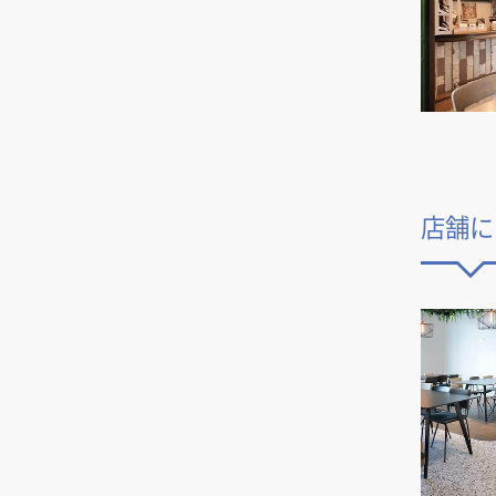
おしゃれな飲食店を作る店舗デ
ザインのコツと、店舗におしゃ
れさが求められる理由
繁盛するパン屋は「おしゃれな
内装」が要！デザインのポイン
トは？
小さな居酒屋の内装デザイン、
成功のポイントと広く見せるノ
店舗に
ウハウ
美容室の内装デザインの決め
方、おしゃれなデザインにする
コツ
空間デザインの店舗設計におけ
る考え方やポイント、見落とし
やすい注意点
おしゃれなカフェを作るコツ！
内装デザインの決め方・ポイン
ト