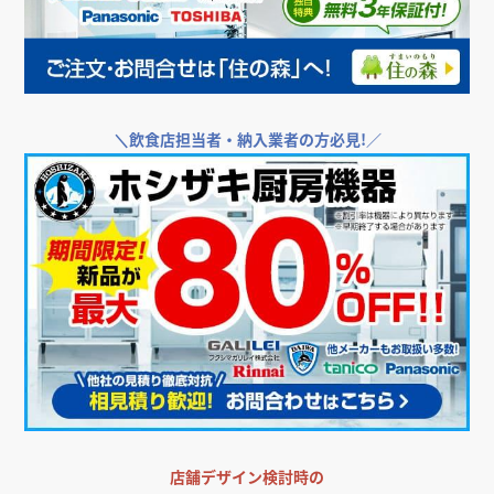
＼
飲食店担当者・納入業者の方必見!／
店舗デザイン検討時の