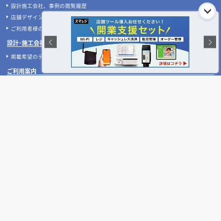
設計施工会社、事例の閲覧履歴
店舗デザインのプロに聞いてみた！
ご利用者様の声
設計･施工会社様へ
掲載希望のデザイン設計･施工会社様へ
ご利用案内
よくある質問
お問い合わせ
運営会社について
ご利用規約
プライバシーポリシー
特定商取引法に基づく表記
タイアップ広告のご案内
お急ぎの方はお電話をどうぞ!
受付時間:平日10:00～17:00(土日祝休)
050-3533-1265
TEL: