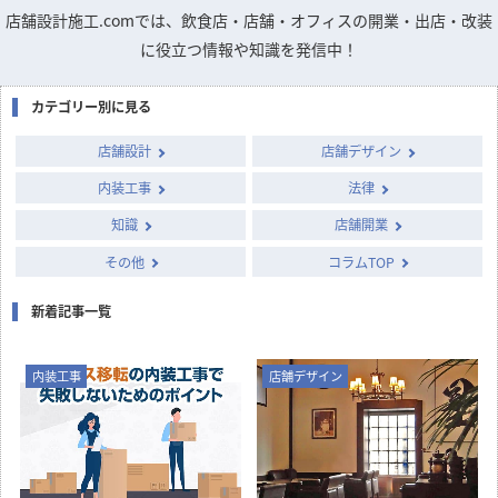
店舗設計施工.comでは、飲食店・店舗・オフィスの開業・出店・改装
に役立つ情報や知識を発信中！
カテゴリー別に見る
店舗設計
店舗デザイン
内装工事
法律
知識
店舗開業
その他
コラムTOP
新着記事一覧
内装工事
店舗デザイン