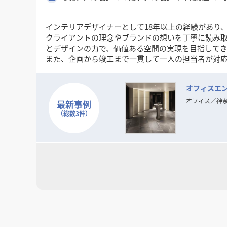
インテリアデザイナーとして18年以上の経験があり
クライアントの理念やブランドの想いを丁寧に読み
とデザインの力で、価値ある空間の実現を目指して
また、企画から竣工まで一貫して一人の担当者が対
デザインの力で空間の魅力や機能を高めたいとお考
オフィスエン
オフィス
／
神
最新事例
（総数3件）