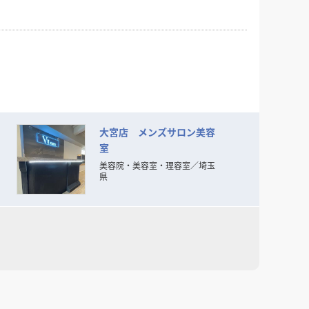
大宮店 メンズサロン美容
室
美容院・美容室・理容室
／
埼玉
県