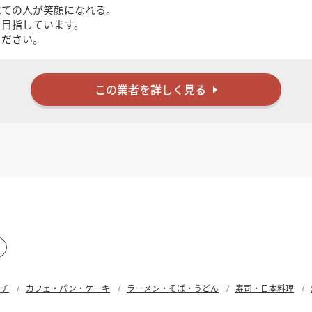
検索する
べての人が笑顔になれる。
を目指しています。
ください。
この業者を詳しく見る
ンチ
カフェ・パン・ケーキ
ラーメン・そば・うどん
寿司・日本料理