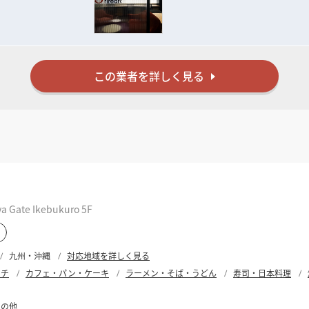
た確かな経験と実績を裏付けに
間づくり」をお手伝いいたします。
この業者を詳しく見る
ate Ikebukuro 5F
九州・沖縄
対応地域を詳しく見る
ンチ
カフェ・パン・ケーキ
ラーメン・そば・うどん
寿司・日本料理
その他