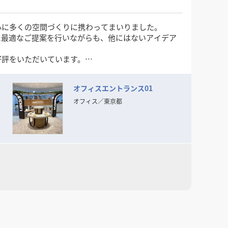
心に多くの空間づくりに携わってまいりました。
た最適なご提案を行いながらも、他にはないアイデア
好評をいただいています。
オフィスエントランス01
オフィス
／
東京都