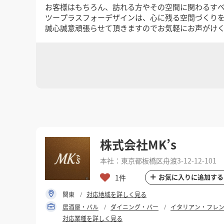
お客様はもちろん、訪れる方やその空間に関わるす
ツープラスフォーデザインは、心に残る空間づくり
誠心誠意頑張らせて頂きますのでお気軽にお声がけ
株式会社MK’s
本社：東京都板橋区舟渡3-12-12-101
お気に入りに追加する
1件
関東
対応地域を詳しく見る
居酒屋・バル
ダイニング・バー
イタリアン・フレ
対応業種を詳しく見る