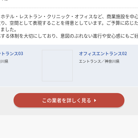
、ホテル・レストラン・クリニック・オフィスなど、商業施設を中
取り、空間として表現することを得意としています。ご予算に応じ
きました。
応する体制を大切にしており、意図のぶれない進行や安心感にもご
えの方と、ご一緒できる機会を心より楽しみにしております。
トランス03
オフィスエントランス02
奈川県
エントランス
／
神奈川県
この業者を詳しく見る