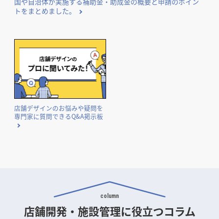
国や自治体が実施する補助金・助成金の概要と申請のポイン
トをまとめました。
店舗デザインのお悩みや疑問を
専門家に質問できるQ&A掲示板
column
店舗開発・施設管理に
役立つコラム