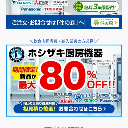
＼
飲食店担当者・納入業者の方必見!／