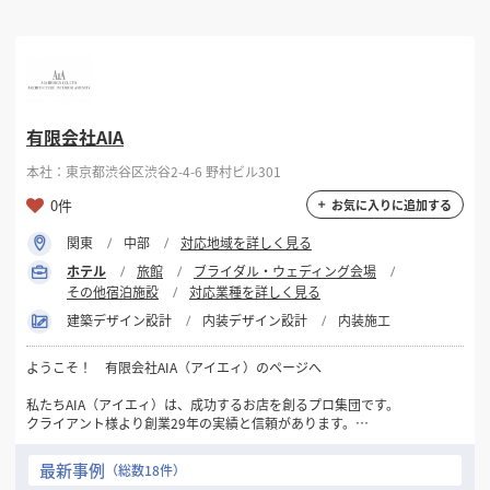
有限会社AIA
本社：東京都渋谷区渋谷2-4-6 野村ビル301
0件
お気に入りに追加する
関東
中部
対応地域を詳しく見る
ホテル
旅館
ブライダル・ウェディング会場
その他宿泊施設
対応業種を詳しく見る
建築デザイン設計
内装デザイン設計
内装施工
ようこそ！ 有限会社AIA（アイエィ）のページへ
私たちAIA（アイエィ）は、成功するお店を創るプロ集団です。
クライアント様より創業29年の実績と信頼があります。
最初の御相談と御見積りは無料です。
最新事例
（総数18件）