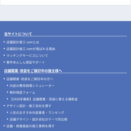
当サイトについて
店舗設計施工.comとは
店舗設計施工.comが選ばれる理由
マッチングサービスについて
案件あんしん保証サポート
店舗開業･改装をご検討中の施主様へ
店舗開業･改装をご検討中の方へ
内装の費用相場シミュレーター
無料相談フォーム
【2026年最新】店舗開業・改装に使える補助金
デザイン設計・施工会社を探す
人気のおすすめ内装業者・ランキング
店舗デザイン・設計会社のテーマ別比較
店舗・商業施設の施工事例を探す