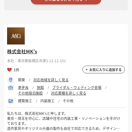
株式会社MK’s
本社：東京都板橋区舟渡3-12-12-101
1件
お気に入りに追加する
関東
対応地域を詳しく見る
ホテル
旅館
ブライダル・ウェディング会場
その他宿泊施設
対応業種を詳しく見る
建築施工
内装施工
その他
私たちは、株式会社MK’sと申します。
東京・埼玉を中心に、店舗や住宅の内装工事・リノベーションを手がけ
ております。
造作家具やオリジナル什器の製作も自社で対応できるため、デザインか