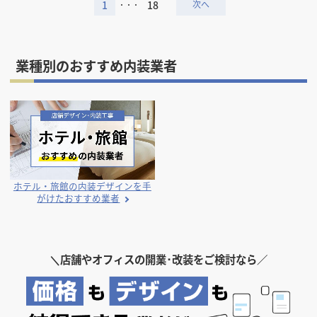
1
18
・・・
業種別のおすすめ内装業者
ホテル・旅館の内装デザインを手
がけたおすすめ業者
＼
店舗やオフィスの開業･改装をご検討なら／