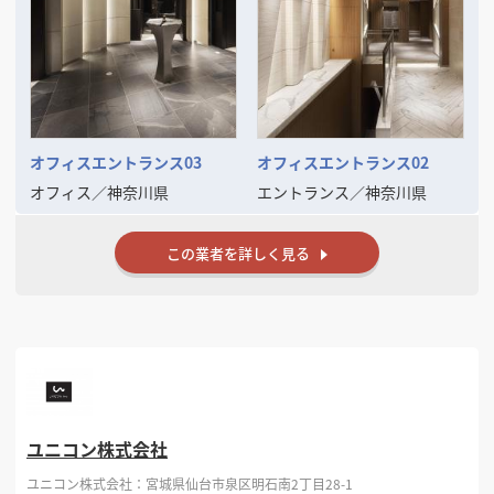
きる機会を心より楽しみにしております。
オフィスエントランス03
オフィスエントランス02
オフィス
／
神奈川県
エントランス
／
神奈川県
この業者を詳しく見る
ユニコン株式会社
ユニコン株式会社：宮城県仙台市泉区明石南2丁目28-1