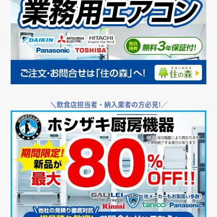
＼
飲食店担当者・納入業者の方必見!／