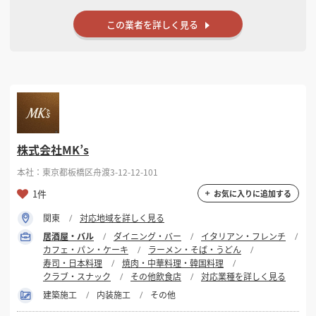
この業者を詳しく見る
株式会社MK’s
本社：東京都板橋区舟渡3-12-12-101
1件
お気に入りに追加する
関東
対応地域を詳しく見る
居酒屋・バル
ダイニング・バー
イタリアン・フレンチ
カフェ・パン・ケーキ
ラーメン・そば・うどん
寿司・日本料理
焼肉・中華料理・韓国料理
クラブ・スナック
その他飲食店
対応業種を詳しく見る
建築施工
内装施工
その他