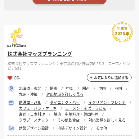
年間賞
2025年
株式会社マッズプランニング
株式会社マッズプランニング：東京都渋谷区神宮前6-35-3 コープオリン
ピア531
0件
お気に入りに追加する
北海道・東北
関東
中部
関西
中国
四国
九州・沖縄
対応地域を詳しく見る
居酒屋・バル
ダイニング・バー
イタリアン・フレンチ
カフェ・パン・ケーキ
ラーメン・そば・うどん
寿司・日本料理
焼肉・中華料理・韓国料理
クラブ・スナック
その他飲食店
対応業種を詳しく見る
建築デザイン設計
内装デザイン設計
その他