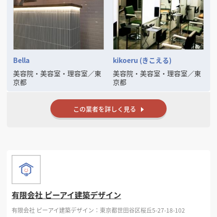
Bella
kikoeru (きこえる)
美容院・美容室・理容室
／
東
美容院・美容室・理容室
／
東
京都
京都
この業者を詳しく見る
有限会社 ピーアイ建築デザイン
有限会社 ピーアイ建築デザイン：東京都世田谷区桜丘5-27-18-102