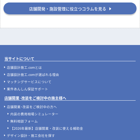
店舗開発・施設管理に役立つコラムを見る
当サイトについて
店舗設計施工.comとは
店舗設計施工.comが選ばれる理由
マッチングサービスについて
案件あんしん保証サポート
店舗開業･改装をご検討中の施主様へ
店舗開業･改装をご検討中の方へ
内装の費用相場シミュレーター
無料相談フォーム
【2026年最新】店舗開業・改装に使える補助金
デザイン設計・施工会社を探す