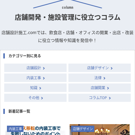
column
店舗開発・施設管理に
役立つコラム
店舗設計施工.comでは、飲食店・店舗・オフィスの開業・出店・改装
に役立つ情報や知識を発信中！
カテゴリー別に見る
店舗設計
店舗デザイン
内装工事
法律
知識
店舗開業
その他
コラムTOP
新着記事一覧
内装工事
店舗デザイン