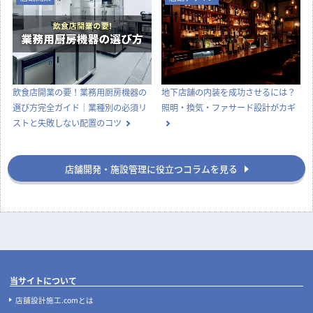
飲食店開業の要！業務用厨房機器の
地下店舗の内装を成功させるには？
選び方完全ガイド｜業種別の必須リ
照明・換気・ファサード設計がカギ
ストと失敗しない配置のコツ
店舗開発・施設管理に役立つコラムを見る
当サイトについて
店舗設計施工.comとは