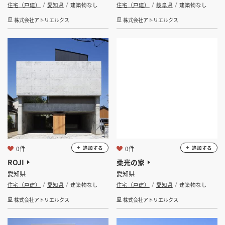
住宅（戸建）
愛知県
建築物なし
住宅（戸建）
岐阜県
建築物なし
株式会社アトリエルクス
株式会社アトリエルクス
0件
0件
追加する
追加する
ROJI
柔光の家
愛知県
愛知県
住宅（戸建）
愛知県
建築物なし
住宅（戸建）
愛知県
建築物なし
株式会社アトリエルクス
株式会社アトリエルクス