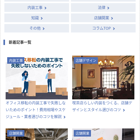
内装工事
法律
知識
店舗開業
その他
コラムTOP
新着記事一覧
内装工事
店舗デザイン
オフィス移転の内装工事で失敗しな
喫茶店らしい内装をつくる、店舗デ
いためのポイント！費用相場やスケ
ザインとスタイル選びのコツ
ジュール・業者選びのコツを解説
店舗開業
店舗開業