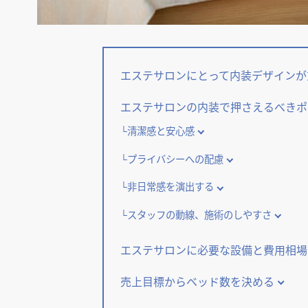
エステサロンにとって内装デザインが
エステサロンの内装で押さえるべきポ
清潔感と安心感
プライバシーへの配慮
非日常感を演出する
スタッフの動線、施術のしやすさ
エステサロンに必要な設備と費用相場
売上目標からベッド数を決める