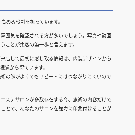
を高める役割を担っています。
の雰囲気を確認される方が多いでしょう。写真や動画
らうことが集客の第一歩と言えます。
が来店して最初に感じ取る情報は、内装デザインから
視覚から得ています。
施術の腕がよくてもリピートにはつながりにくいので
るエステサロンが多数存在する今、施術の内容だけで
ることで、あなたのサロンを強力に印象付けることが