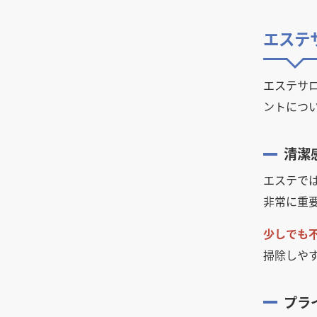
店舗開業のために知っておきた
飲食店の水道光熱費の相場って
全基準と注意点
患者様に選ばれる歯科医院の内
比較！費用・メリット・選び方
い、内装工事の種類と内容
どのくらい？気になる削減方法
装デザインのポイント
飲食店開業の際に知っておきた
飲食店の内装工事期間はどのく
も解説
エステ
基礎工事とは？種類と工程・流
い、補助金・助成金【2025年
クリニック・病院の内装デザイ
らい？居抜き・スケルトンの目
れをわかりやすく解説
図面記号とは？店舗の内装デザ
版】
ンの条件。診療科別のポイント
安と工期を縮めるコツ
イン・工事でよく見る図面記号
や色彩の持つ心理効果について
内装工事の見積もり依頼時の注
喫煙喫茶はつくれる？実現方法
飲食店開業の要！業務用厨房機
エステサ
を解説
解説
意点、見積もり項目の見方やポ
と店内喫煙ルールについておさ
器の選び方完全ガイド｜業種別
ントにつ
イント
上がり框（あがりかまち）と
らい
プレハブ工法とは？店舗に採用
の必須リストと失敗しない配置
は？設置するメリットや素材・
したいなら押さえておきたいメ
のコツ
オシャレなコンクリート打ちっ
飲食店を開業するなら、個人事
デザインについて
リット・デメリットや注意点を
ぱなしの内装のメリット・デメ
業主と法人どっちがいいの？
飲食店開業に必要な営業許可。
清潔
解説
リット
電灯と動力の違いとは？用語の
保健所の申請書類や設備の条件
飲食店オーナーが知っておきた
意味と電気料金の違いを解説
エステで
生産性を高めるオフィス・事務
など解説
内装工事の費用と内訳、コスト
い消防法。消防設備の設置基準
所の内装デザイン、おすすめの
を安く抑えるためのポイント
非常に重
梁（はり）とは？内装デザイ
や届け出などを解説
自宅兼店舗のメリット・デメ
レイアウト
ン・工事での役割や、お客様に
リット、失敗しないポイントを
DIYでお店のコンセントを増設
悩みやすい店舗内装工事の勘定
与える印象について解説
商品ディスプレイの基本テク
少しでも
解説
したい？それ、資格が必要で
科目4つについて、例を挙げな
ニック6選。購入意欲を高める
す！費用相場も紹介
掃除しや
飲食店の看板デザイン。繁盛す
がら分かりやすく解説
自宅カフェを開業する場合の物
陳列方法と効果
るお店の看板はここが違う！
件条件や資格、費用相場を
飲食店がスケルトン天井にした
飲食店開業に必須の消防検査の
チェック！
場合のメリット・デメリット
店舗設計における巾木（はば
流れ、内容、ポイント
プラ
き）の役割、高さ、種類、選び
コロナ収束後の店舗開業、飲食
内装工事費用における、耐用年