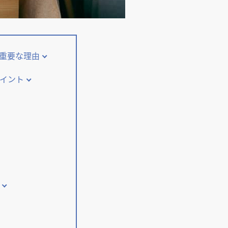
重要な理由
イント