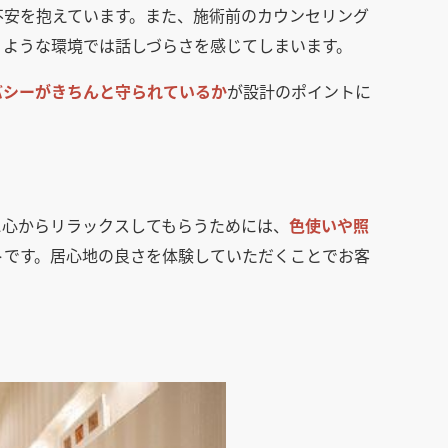
不安を抱えています。また、施術前のカウンセリング
うような環境では話しづらさを感じてしまいます。
バシーがきちんと守られているか
が設計のポイントに
に心からリラックスしてもらうためには、
色使いや照
トです。居心地の良さを体験していただくことでお客