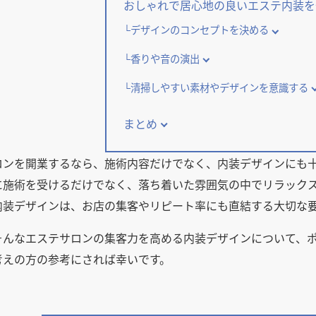
おしゃれで居心地の良いエステ内装を
デザインのコンセプトを決める
香りや音の演出
清掃しやすい素材やデザインを意識する
まとめ
ロンを開業するなら、施術内容だけでなく、内装デザインにも
に施術を受けるだけでなく、落ち着いた雰囲気の中でリラック
内装デザインは、お店の集客やリピート率にも直結する大切な
そんなエステサロンの集客力を高める内装デザインについて、
考えの方の参考にされば幸いです。