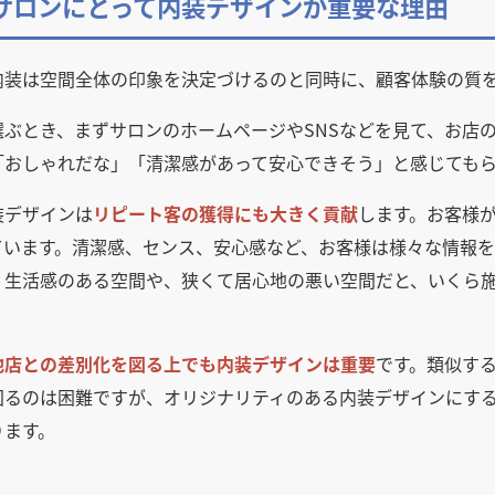
サロンにとって内装デザインが重要な理由
内装は空間全体の印象を決定づけるのと同時に、顧客体験の質
選ぶとき、まずサロンのホームページやSNSなどを見て、お店
「おしゃれだな」「清潔感があって安心できそう」と感じても
装デザインは
リピート客の獲得にも大きく貢献
します。お客様
ています。清潔感、センス、安心感など、お客様は様々な情報を
、生活感のある空間や、狭くて居心地の悪い空間だと、いくら
他店との差別化を図る上でも内装デザインは重要
です。類似す
図るのは困難ですが、オリジナリティのある内装デザインにす
ります。