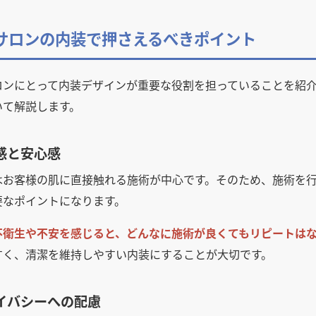
サロンの内装で押さえるべきポイント
ロンにとって内装デザインが重要な役割を担っていることを紹
いて解説します。
感と安心感
はお客様の肌に直接触れる施術が中心です。そのため、施術を
要なポイントになります。
不衛生や不安を感じると、どんなに施術が良くてもリピートは
すく、清潔を維持しやすい内装にすることが大切です。
イバシーへの配慮