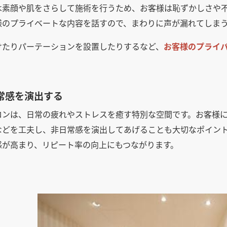
は素顔や肌をさらして施術を行うため、お客様は恥ずかしさや
様のプライベートな内容を話すので、まわりに声が漏れてしま
けたりパーテーションを設置したりするなど、
お客様のプライ
。
常感を演出する
ロンは、日常の疲れやストレスを癒す特別な空間です。お客様
などを工夫し、非日常感を演出してあげることも大切なポイン
感が高まり、リピート率の向上にもつながります。