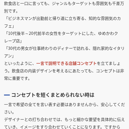
飲食店と一口に言っても、ジャンルもターゲットも雰囲気も千差万
別です。
「ビジネスマンが出勤前と帰り道に立ち寄る、知的な雰囲気のカ
フェ」
「10代後半～20代前半の女性をターゲットにした、ゆめかわク
レープ店」
「30代の男女が仕事終わりのディナーで訪れる、隠れ家的なイタリ
アン」
といったように、
一言で説明できる店舗コンセプト
を立てましょ
う。飲食店の内装デザインを考えるにあたっても、コンセプトは非
常に重要です。
コンセプトを短くまとめられない時は
一言で希望の全てを言い表す必要はありませんから、安心してくだ
さい。
デザイナーとの打ち合わせでは、もっと細かな要望を具体的に伝え
ていき、イメージをすり合わせていくことになります。ですから