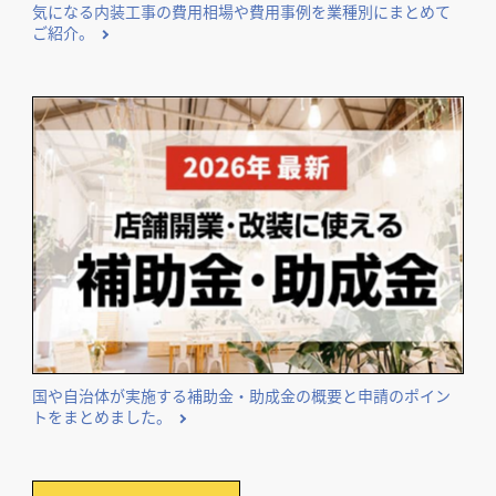
気になる内装工事の費用相場や費用事例を業種別にまとめて
ご紹介。
国や自治体が実施する補助金・助成金の概要と申請のポイン
トをまとめました。