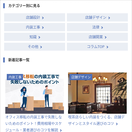
カテゴリー別に見る
店舗設計
店舗デザイン
内装工事
法律
知識
店舗開業
その他
コラムTOP
新着記事一覧
内装工事
店舗デザイン
オフィス移転の内装工事で失敗しな
喫茶店らしい内装をつくる、店舗デ
いためのポイント！費用相場やスケ
ザインとスタイル選びのコツ
ジュール・業者選びのコツを解説