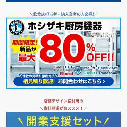
＼
飲食店担当者・納入業者の方必見!／
店舗デザイン検討時の
＼
資料請求がおススメ！／