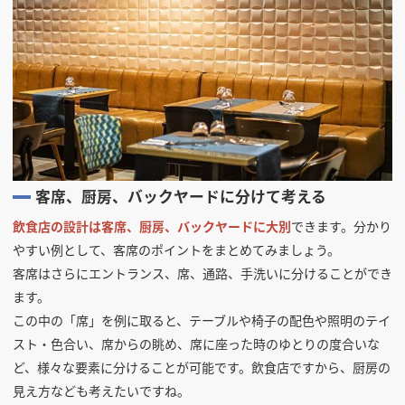
客席、厨房、バックヤードに分けて考える
飲食店の設計は客席、厨房、バックヤードに大別
できます。分かり
やすい例として、客席のポイントをまとめてみましょう。
客席はさらにエントランス、席、通路、手洗いに分けることができ
ます。
この中の「席」を例に取ると、テーブルや椅子の配色や照明のテイ
スト・色合い、席からの眺め、席に座った時のゆとりの度合いな
ど、様々な要素に分けることが可能です。飲食店ですから、厨房の
見え方なども考えたいですね。