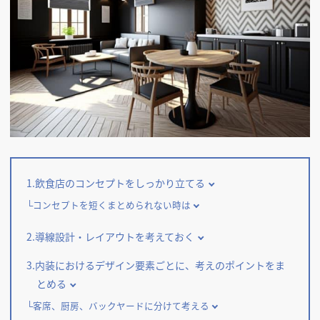
掲載希望のデザイン
設計・施工会社様へ
店舗開業・改装を
ご検討中の方へ
1.飲食店のコンセプトをしっかり立てる
コンセプトを短くまとめられない時は
2.導線設計・レイアウトを考えておく
3.内装におけるデザイン要素ごとに、考えのポイントをま
とめる
客席、厨房、バックヤードに分けて考える