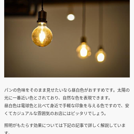
パンの色味をそのまま見せたいなら昼白色がおすすめです。太陽の
光に一番近い色とされており、自然な色を表現できます。
昼白色は電球色と比べて身近で手軽な印象を与える色ですので、安
くてカジュアルな雰囲気のお店にはピッタリでしょう。
照明がもたらす効果については下記の記事で詳しく解説していま
す。