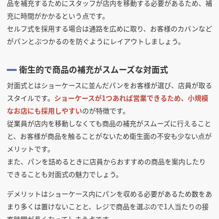
品を補充するためにスタッフが店内を移動する必要があるため、補
充に時間がかかるという点です。
セルフ式を採用する場合は通路を広めに取り、お客様のカバンなど
がパンとぶつかるのを防ぐようにレイアウトしましょう。
衛生的で商品の補充がスムーズな対面式
対面式とはショーケースに並んだパンをお客様が選び、店員が取る
スタイルです。
ショーケースが1つあれば営業できるため、小規模
なお店にも採用しやすい
のが特徴です。
従業員が店内を移動しなくても商品の補充がスムーズに行えること
と、お客様が商品を触ることがないため衛生面の不安も少ない点が
メリットです。
また、パンを詰めるときに店員からおすすめの商品を案内したり
できることも対面式の魅力でしょう。
デメリットはショーケース内にパンを収める必要があるため数をあ
まり多くは置けないことと、レジで商品を選ぶので1人当たりの接