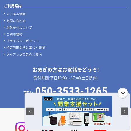
ご利用案内
よくある質問
お問い合わせ
運営会社について
ご利用規約
プライバシーポリシー
特定商取引法に基づく表記
タイアップ広告のご案内
お急ぎの方はお電話をどうぞ!
受付時間:平日10:00～17:00(土日祝休)
050-3533-1265
TEL:
店舗設計施工.com 公式SNS