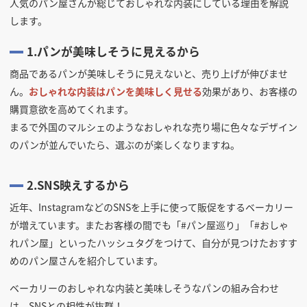
人気のパン屋さんが総じておしゃれな内装にしている理由を解説
します。
1.パンが美味しそうに見えるから
商品であるパンが美味しそうに見えないと、売り上げが伸びませ
ん。
おしゃれな内装はパンを美味しく見せる
効果があり、お客様の
購買意欲を高めてくれます。
まるで外国のマルシェのようなおしゃれな売り場に色々なデザイン
のパンが並んでいたら、選ぶのが楽しくなりますね。
2.SNS映えするから
近年、InstagramなどのSNSを上手に使って販促をするベーカリー
が増えています。またお客様の間でも「#パン屋巡り」「#おしゃ
れパン屋」といったハッシュタグをつけて、自分が見つけたおすす
めのパン屋さんを紹介しています。
ベーカリーのおしゃれな内装と美味しそうなパンの組み合わせ
は、SNSとの相性が抜群！