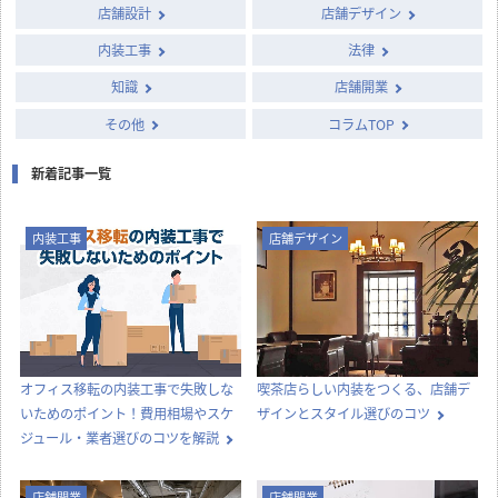
店舗設計
店舗デザイン
内装工事
法律
知識
店舗開業
その他
コラムTOP
新着記事一覧
内装工事
店舗デザイン
オフィス移転の内装工事で失敗しな
喫茶店らしい内装をつくる、店舗デ
いためのポイント！費用相場やスケ
ザインとスタイル選びのコツ
ジュール・業者選びのコツを解説
店舗開業
店舗開業