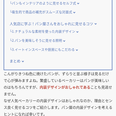
パンもインテリアのように見せるセルフ式
衛生的で商品の補充がスムーズな対面式
人気店に学ぶ！パン屋さんをおしゃれに見せるコツ
1.ナチュラルな素材を使った内装デザイン
2.パンを美味しそうに見せる照明
3.イートインスペースや厨房にもこだわる
まとめ
こんがりきつね色に焼けたパンが、ずらりと並ぶ様子は見るだけ
で心が弾みますよね。繁盛しているベーカリーはパンが美味しい
のはもちろんですが、
内装デザインがおしゃれである
ことも見逃せ
ません。
なぜ人気ベーカリーの内装デザインはおしゃれなのか、理由とセン
ス良く見せるコツをご紹介します。パン屋の内装デザインを考える
ヒントになれば幸いです。