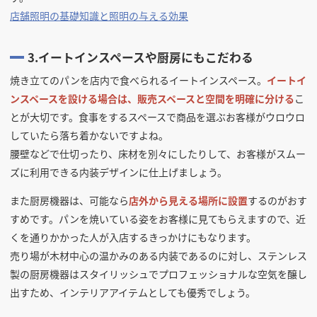
店舗照明の基礎知識と照明の与える効果
3.イートインスペースや厨房にもこだわる
焼き立てのパンを店内で食べられるイートインスペース。
イートイ
ンスペースを設ける場合は、販売スペースと空間を明確に分ける
こ
とが大切です。食事をするスペースで商品を選ぶお客様がウロウロ
していたら落ち着かないですよね。
腰壁などで仕切ったり、床材を別々にしたりして、お客様がスムー
ズに利用できる内装デザインに仕上げましょう。
また厨房機器は、可能なら
店外から見える場所に設置
するのがおす
すめです。パンを焼いている姿をお客様に見てもらえますので、近
くを通りかかった人が入店するきっかけにもなります。
売り場が木材中心の温かみのある内装であるのに対し、ステンレス
製の厨房機器はスタイリッシュでプロフェッショナルな空気を醸し
出すため、インテリアアイテムとしても優秀でしょう。