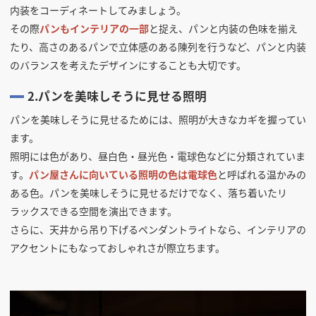
内装をコーディネートしてみましょう。
その際
パンもインテリアの一部
と捉え、パンと内装の色味を揃え
たり、高さのあるパンで立体感のある陳列を行うなど、パンと内装
のバランスを考えたデザインにすることも大切です。
2.パンを美味しそうに見せる照明
パンを美味しそうに見せるためには、照明が大きなカギを握ってい
ます。
照明には色があり、昼白色・昼光色・電球色などに分類されていま
す。
パン屋さんに向いている照明の色は電球色
と呼ばれる温かみの
ある色。パンを美味しそうに見せるだけでなく、落ち着いたリ
ラックスできる空間を演出できます。
さらに、天井から吊り下げるペンダントライトなら、インテリアの
アクセントにもなっておしゃれさが際立ちます。