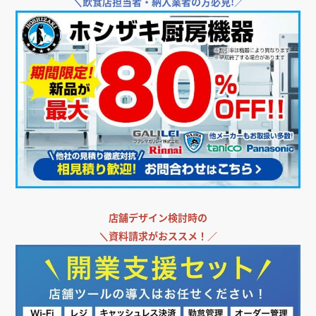
＼
飲食店担当者・納入業者の方必見!／
店舗デザイン検討時の
＼
資料請求がおススメ！／