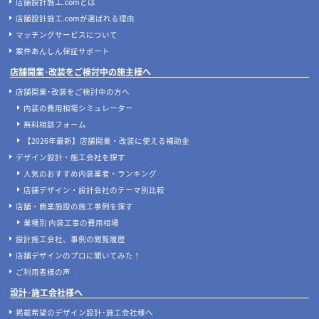
店舗設計施工.comとは
店舗設計施工.comが選ばれる理由
マッチングサービスについて
案件あんしん保証サポート
店舗開業･改装をご検討中の施主様へ
店舗開業･改装をご検討中の方へ
内装の費用相場シミュレーター
無料相談フォーム
【2026年最新】店舗開業・改装に使える補助金
デザイン設計・施工会社を探す
人気のおすすめ内装業者・ランキング
店舗デザイン・設計会社のテーマ別比較
店舗・商業施設の施工事例を探す
業種別 内装工事の費用相場
設計施工会社、事例の閲覧履歴
店舗デザインのプロに聞いてみた！
ご利用者様の声
設計･施工会社様へ
掲載希望のデザイン設計･施工会社様へ