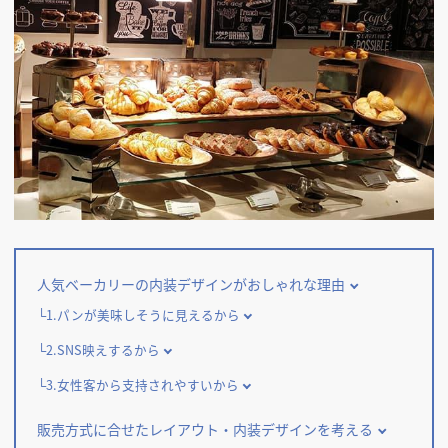
掲載希望のデザイン
設計・施工会社様へ
店舗開業・改装を
ご検討中の方へ
人気ベーカリーの内装デザインがおしゃれな理由
1.パンが美味しそうに見えるから
2.SNS映えするから
3.女性客から支持されやすいから
販売方式に合せたレイアウト・内装デザインを考える