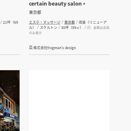
certain beauty salon
東京都
21坪（69
エステ・マッサージ
東京都
改装（リニューア
ル）
スケルトン
30坪（99㎡）
金額は会員
のみ表示
株式会社frogman’s design