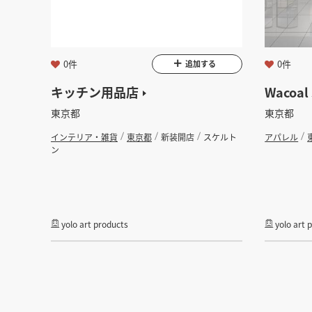
0件
0件
追加する
キッチン用品店
Wacoal 
東京都
東京都
インテリア・雑貨
東京都
新装開店
スケルト
アパレル
ン
yolo art products
yolo art 