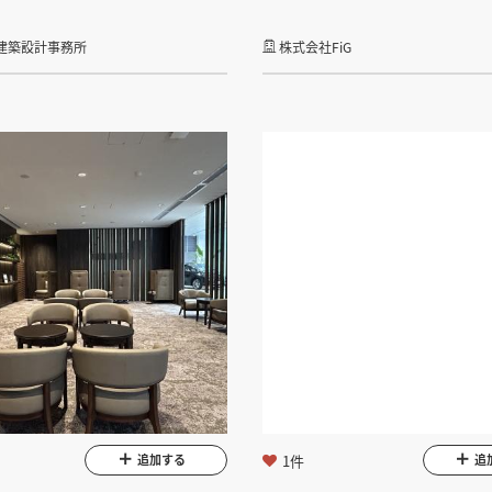
建築設計事務所
株式会社FiG
1件
追加する
追