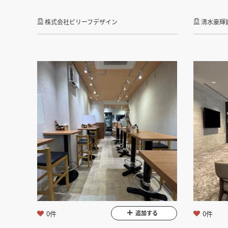
株式会社ビリーフデザイン
清水豪輝
0件
0件
追加する