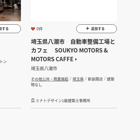
0件
加する
追加する
埼玉県八潮市 自動車整備工場と
カフェ SOUKYO MOTORS &
MOTORS CAFFE
トン
埼玉県八潮市
その他公共・商業施設
埼玉県
新装開店
建築
物なし
ミナトデザイン1級建築士事務所