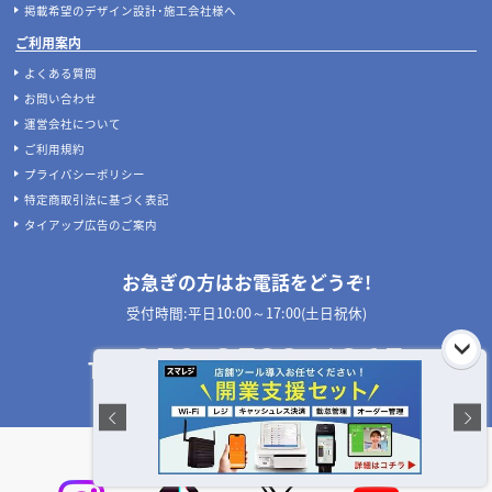
掲載希望のデザイン設計･施工会社様へ
ご利用案内
よくある質問
お問い合わせ
運営会社について
ご利用規約
プライバシーポリシー
特定商取引法に基づく表記
タイアップ広告のご案内
お急ぎの方はお電話をどうぞ!
受付時間:平日10:00～17:00(土日祝休)
050-3533-1265
TEL:
店舗設計施工.com 公式SNS