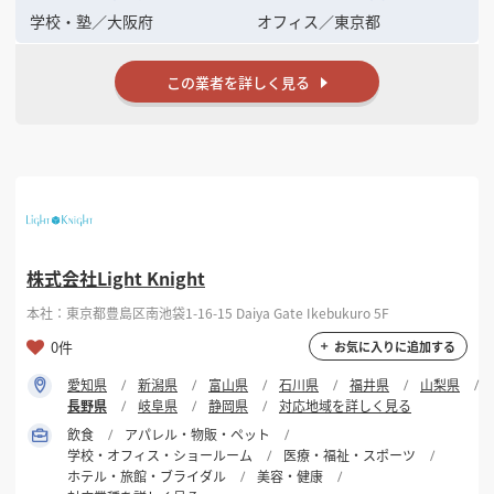
学校・塾
／
大阪府
オフィス
／
東京都
この業者を詳しく見る
株式会社Light Knight
本社：東京都豊島区南池袋1-16-15 Daiya Gate Ikebukuro 5F
0件
お気に入りに追加する
愛知県
新潟県
富山県
石川県
福井県
山梨県
長野県
岐阜県
静岡県
対応地域を詳しく見る
飲食
アパレル・物販・ペット
学校・オフィス・ショールーム
医療・福祉・スポーツ
ホテル・旅館・ブライダル
美容・健康