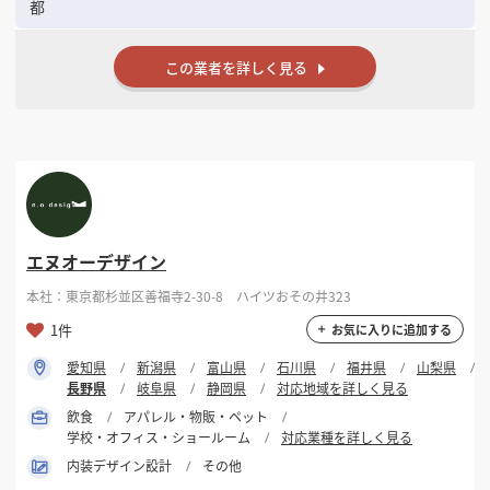
都
この業者を詳しく見る
エヌオーデザイン
本社：東京都杉並区善福寺2-30-8 ハイツおその井323
1件
お気に入りに追加する
愛知県
新潟県
富山県
石川県
福井県
山梨県
長野県
岐阜県
静岡県
対応地域を詳しく見る
飲食
アパレル・物販・ペット
学校・オフィス・ショールーム
対応業種を詳しく見る
内装デザイン設計
その他