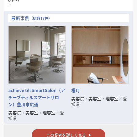
お気軽にお問い合わせください。
最新事例
（総数17件）
achieve till SmartSalon（ア
椛月
チーブティルスマートサロ
美容院・美容室・理容室
／
愛
知県
ン）豊川末広通
美容院・美容室・理容室
／
愛
知県
この業者を詳しく見る