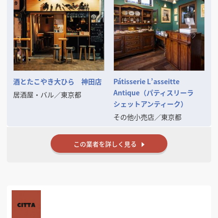
酒とたこやき大ひら 神田店
Pátisserie L’asseitte
Antique（パティスリーラ
居酒屋・バル
／
東京都
シェットアンティーク）
その他小売店
／
東京都
この業者を詳しく見る