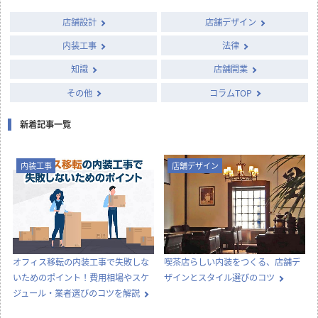
店舗設計
店舗デザイン
内装工事
法律
知識
店舗開業
その他
コラムTOP
新着記事一覧
内装工事
店舗デザイン
オフィス移転の内装工事で失敗しな
喫茶店らしい内装をつくる、店舗デ
いためのポイント！費用相場やスケ
ザインとスタイル選びのコツ
ジュール・業者選びのコツを解説