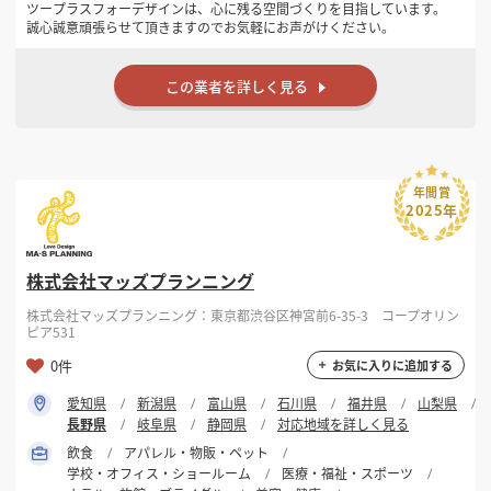
ツープラスフォーデザインは、心に残る空間づくりを目指しています。
誠心誠意頑張らせて頂きますのでお気軽にお声がけください。
この業者を詳しく見る
年間賞
2025年
株式会社マッズプランニング
株式会社マッズプランニング：東京都渋谷区神宮前6-35-3 コープオリン
ピア531
0件
お気に入りに追加する
愛知県
新潟県
富山県
石川県
福井県
山梨県
長野県
岐阜県
静岡県
対応地域を詳しく見る
飲食
アパレル・物販・ペット
学校・オフィス・ショールーム
医療・福祉・スポーツ