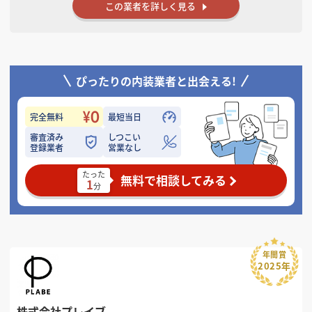
この業者を詳しく見る
ぴったりの内装業者と出会える!
完全無料
最短当日
審査済み
しつこい
登録業者
営業なし
たった
無料で相談してみる
1
分
年間賞
2025年
株式会社プレイブ