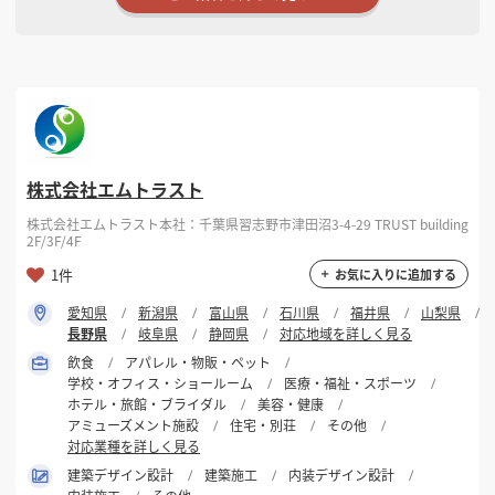
株式会社エムトラスト
株式会社エムトラスト本社：千葉県習志野市津田沼3-4-29 TRUST building
2F/3F/4F
1件
お気に入りに追加する
愛知県
新潟県
富山県
石川県
福井県
山梨県
長野県
岐阜県
静岡県
対応地域を詳しく見る
飲食
アパレル・物販・ペット
学校・オフィス・ショールーム
医療・福祉・スポーツ
ホテル・旅館・ブライダル
美容・健康
アミューズメント施設
住宅・別荘
その他
対応業種を詳しく見る
建築デザイン設計
建築施工
内装デザイン設計