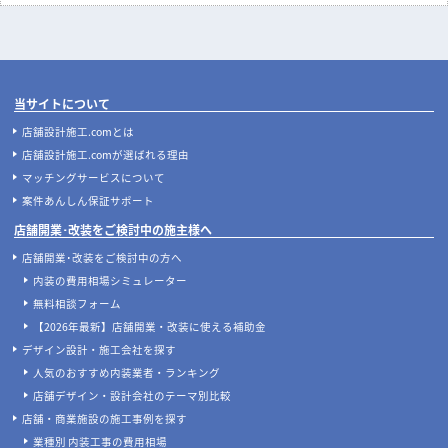
当サイトについて
店舗設計施工.comとは
店舗設計施工.comが選ばれる理由
マッチングサービスについて
案件あんしん保証サポート
店舗開業･改装をご検討中の施主様へ
店舗開業･改装をご検討中の方へ
内装の費用相場シミュレーター
無料相談フォーム
【2026年最新】店舗開業・改装に使える補助金
デザイン設計・施工会社を探す
人気のおすすめ内装業者・ランキング
店舗デザイン・設計会社のテーマ別比較
店舗・商業施設の施工事例を探す
業種別 内装工事の費用相場