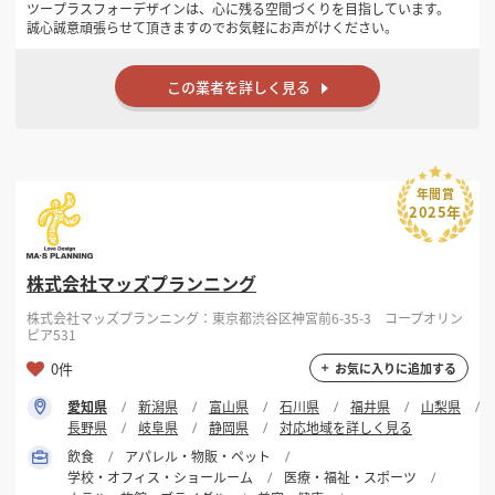
ツープラスフォーデザインは、心に残る空間づくりを目指しています。
誠心誠意頑張らせて頂きますのでお気軽にお声がけください。
この業者を詳しく見る
年間賞
2025年
株式会社マッズプランニング
株式会社マッズプランニング：東京都渋谷区神宮前6-35-3 コープオリン
ピア531
0件
お気に入りに追加する
愛知県
新潟県
富山県
石川県
福井県
山梨県
長野県
岐阜県
静岡県
対応地域を詳しく見る
飲食
アパレル・物販・ペット
学校・オフィス・ショールーム
医療・福祉・スポーツ