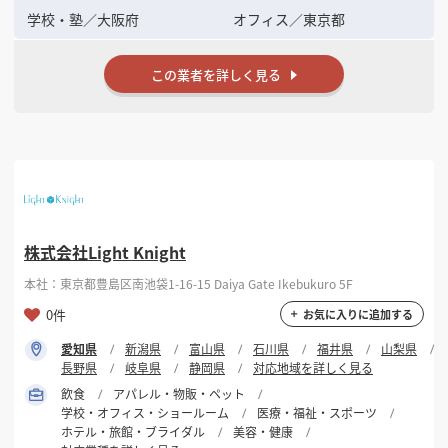
学校・塾
／
大阪府
オフィス
／
東京都
この業者を詳しく見る
株式会社Light Knight
本社：東京都豊島区南池袋1-16-15 Daiya Gate Ikebukuro 5F
0件
お気に入りに追加する
愛知県
新潟県
富山県
石川県
福井県
山梨県
長野県
岐阜県
静岡県
対応地域を詳しく見る
飲食
アパレル・物販・ペット
学校・オフィス・ショールーム
医療・福祉・スポーツ
ホテル・旅館・ブライダル
美容・健康