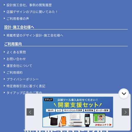
設計施工会社、事例の閲覧履歴
店舗デザインのプロに聞いてみた！
ご利用者様の声
設計･施工会社様へ
掲載希望のデザイン設計･施工会社様へ
ご利用案内
よくある質問
お問い合わせ
運営会社について
ご利用規約
プライバシーポリシー
特定商取引法に基づく表記
タイアップ広告のご案内
お急ぎの方はお電話をどうぞ!
受付時間:平日10:00～17:00(土日祝休)
050-3533-1265