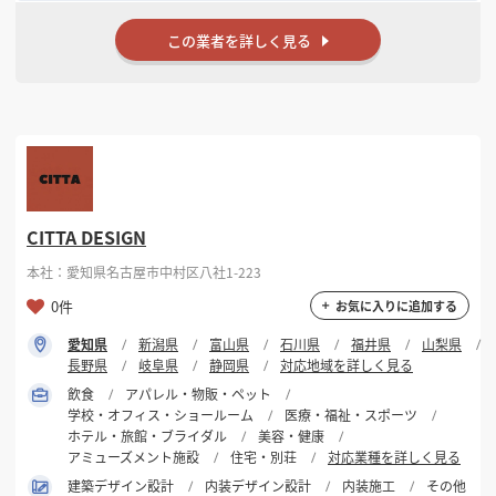
この業者を詳しく見る
CITTA DESIGN
本社：愛知県名古屋市中村区八社1-223
0件
お気に入りに追加する
愛知県
新潟県
富山県
石川県
福井県
山梨県
長野県
岐阜県
静岡県
対応地域を詳しく見る
飲食
アパレル・物販・ペット
学校・オフィス・ショールーム
医療・福祉・スポーツ
ホテル・旅館・ブライダル
美容・健康
アミューズメント施設
住宅・別荘
対応業種を詳しく見る
建築デザイン設計
内装デザイン設計
内装施工
その他