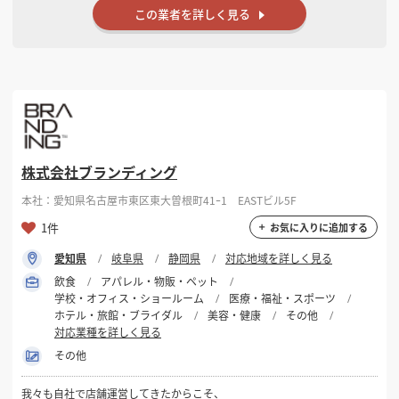
この業者を詳しく見る
過去の実績と経験を活かし、共にお店を作りあげていければと思いま
す。
株式会社ブランディング
本社：愛知県名古屋市東区東大曽根町41ｰ1 EASTビル5F
1件
お気に入りに追加する
愛知県
岐阜県
静岡県
対応地域を詳しく見る
飲食
アパレル・物販・ペット
学校・オフィス・ショールーム
医療・福祉・スポーツ
ホテル・旅館・ブライダル
美容・健康
その他
対応業種を詳しく見る
その他
我々も自社で店舗運営してきたからこそ、