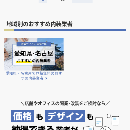
地域別のおすすめ内装業者
愛知県・名古屋で見積無料の
おす
すめ内装業者
＼
店舗やオフィスの開業･改装をご検討なら／