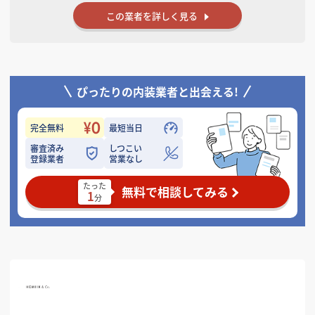
《まずはどんな店舗を作っていきたいか、お気軽にご相談ください。》
この業者を詳しく見る
ぴったりの内装業者と出会える!
完全無料
最短当日
審査済み
しつこい
登録業者
営業なし
たった
無料で相談してみる
1
分