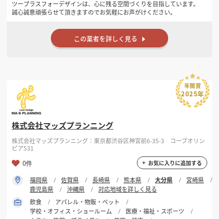
ツープラスフォーデザインは、心に残る空間づくりを目指しています。
誠心誠意頑張らせて頂きますのでお気軽にお声がけください。
この業者を詳しく見る
年間賞
2025年
株式会社マッズプランニング
株式会社マッズプランニング：東京都渋谷区神宮前6-35-3 コープオリン
ピア531
0件
お気に入りに追加する
福岡県
佐賀県
長崎県
熊本県
大分県
宮崎県
鹿児島県
沖縄県
対応地域を詳しく見る
飲食
アパレル・物販・ペット
学校・オフィス・ショールーム
医療・福祉・スポーツ