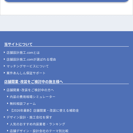
当サイトについて
店舗設計施工.comとは
店舗設計施工.comが選ばれる理由
マッチングサービスについて
案件あんしん保証サポート
店舗開業･改装をご検討中の施主様へ
店舗開業･改装をご検討中の方へ
内装の費用相場シミュレーター
無料相談フォーム
【2026年最新】店舗開業・改装に使える補助金
デザイン設計・施工会社を探す
人気のおすすめ内装業者・ランキング
店舗デザイン・設計会社のテーマ別比較