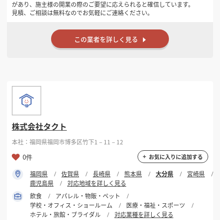
があり、施主様の開業の際のご要望に応えられると確信しています。
見積、ご相談は無料なのでお気軽にご連絡ください。
この業者を詳しく見る
株式会社タクト
本社：福岡県福岡市博多区竹下1－11－12
0件
お気に入りに追加する
福岡県
佐賀県
長崎県
熊本県
大分県
宮崎県
鹿児島県
対応地域を詳しく見る
飲食
アパレル・物販・ペット
学校・オフィス・ショールーム
医療・福祉・スポーツ
ホテル・旅館・ブライダル
対応業種を詳しく見る