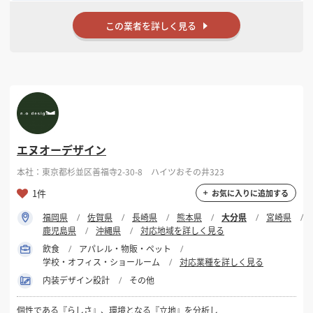
この業者を詳しく見る
エヌオーデザイン
本社：東京都杉並区善福寺2-30-8 ハイツおその井323
1件
お気に入りに追加する
福岡県
佐賀県
長崎県
熊本県
大分県
宮崎県
鹿児島県
沖縄県
対応地域を詳しく見る
飲食
アパレル・物販・ペット
学校・オフィス・ショールーム
対応業種を詳しく見る
内装デザイン設計
その他
個性である『らしさ』、環境となる『立地』を分析し