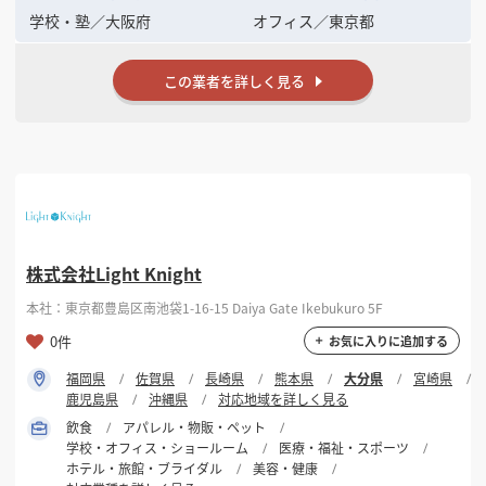
学校・塾
／
大阪府
オフィス
／
東京都
この業者を詳しく見る
株式会社Light Knight
本社：東京都豊島区南池袋1-16-15 Daiya Gate Ikebukuro 5F
0件
お気に入りに追加する
福岡県
佐賀県
長崎県
熊本県
大分県
宮崎県
鹿児島県
沖縄県
対応地域を詳しく見る
飲食
アパレル・物販・ペット
学校・オフィス・ショールーム
医療・福祉・スポーツ
ホテル・旅館・ブライダル
美容・健康