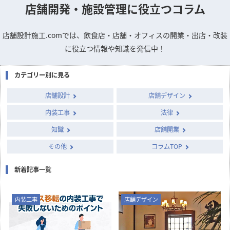
店舗開発・施設管理に
役立つコラム
店舗設計施工.comでは、飲食店・店舗・オフィスの開業・出店・改装
に役立つ情報や知識を発信中！
カテゴリー別に見る
店舗設計
店舗デザイン
内装工事
法律
知識
店舗開業
その他
コラムTOP
新着記事一覧
内装工事
店舗デザイン