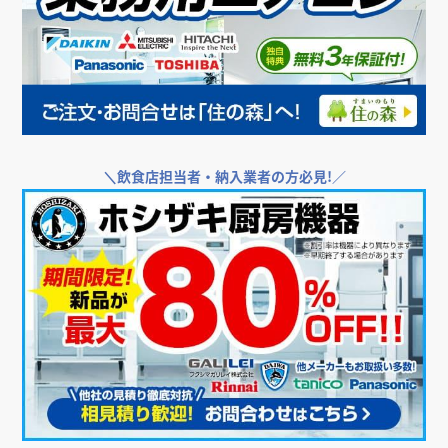
＼
飲食店担当者・納入業者の方必見!／