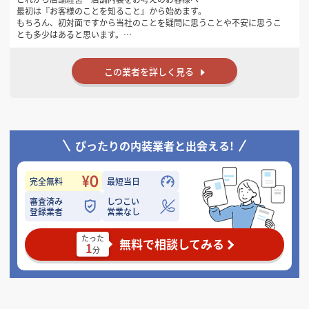
最初は『お客様のことを知ること』から始めます。
もちろん、初対面ですから当社のことを疑問に思うことや不安に思うこ
とも多少はあると思います。
しかし、当社の『こだわり』は、お客様との『ご縁』を大切にすること
です。
店舗を作るだけの業者ではなく、開業してからも深く長くお付き合いさ
この業者を詳しく見る
せていただく為に、
少しずつで結構ですので、お客様のことを教えていただけますか！！
ぴったりの内装業者と出会える!
完全無料
最短当日
審査済み
しつこい
登録業者
営業なし
たった
無料で相談してみる
1
分