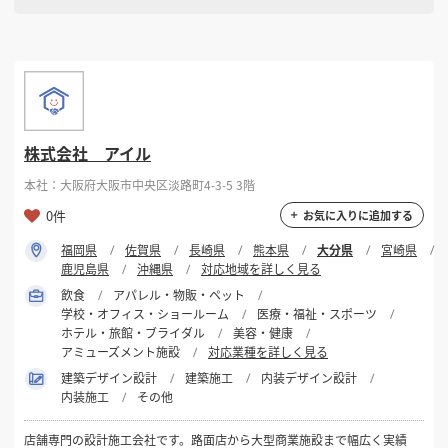
株式会社 アイル
本社：大阪府大阪市中央区淡路町4-3-5 3階
0件
お気に入りに追加する
福岡県
佐賀県
長崎県
熊本県
大分県
宮崎県
鹿児島県
沖縄県
対応地域を詳しく見る
飲食
アパレル・物販・ペット
学校・オフィス・ショールーム
医療・福祉・スポーツ
ホテル・旅館・ブライダル
美容・健康
アミューズメント施設
対応業種を詳しく見る
建築デザイン設計
建築施工
内装デザイン設計
内装施工
その他
店舗専門の設計施工会社です。路面店から大型商業施設まで幅広く実績