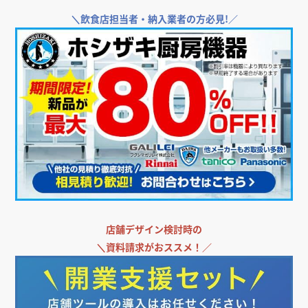
＼
飲食店担当者・納入業者の方必見!／
店舗デザイン検討時の
＼
資料請求がおススメ！／