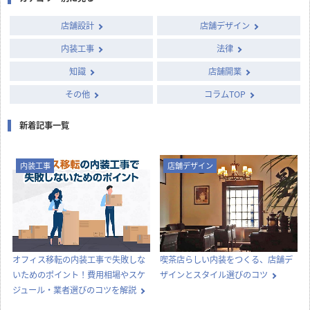
店舗設計
店舗デザイン
内装工事
法律
知識
店舗開業
その他
コラムTOP
新着記事一覧
内装工事
店舗デザイン
オフィス移転の内装工事で失敗しな
喫茶店らしい内装をつくる、店舗デ
いためのポイント！費用相場やスケ
ザインとスタイル選びのコツ
ジュール・業者選びのコツを解説