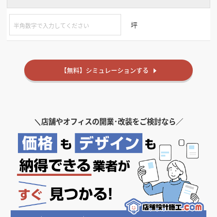
坪
【無料】シミュレーションする
＼
店舗やオフィスの開業･改装をご検討なら／