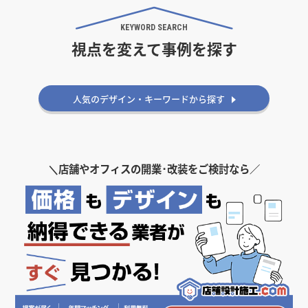
坪 ～
坪
KEYWORD SEARCH
視点を変えて事例を探す
フリーワード
人気のデザイン・キーワードから探す
検索する
＼
店舗やオフィスの開業･改装をご検討なら／