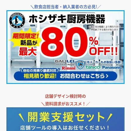
＼
飲食店担当者・納入業者の方必見!／
店舗デザイン検討時の
＼
資料請求がおススメ！／