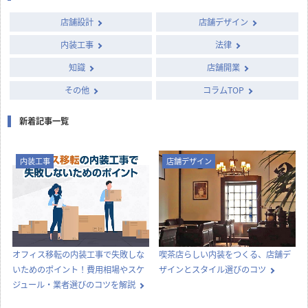
店舗設計
店舗デザイン
内装工事
法律
知識
店舗開業
その他
コラムTOP
新着記事一覧
内装工事
店舗デザイン
オフィス移転の内装工事で失敗しな
喫茶店らしい内装をつくる、店舗デ
いためのポイント！費用相場やスケ
ザインとスタイル選びのコツ
ジュール・業者選びのコツを解説