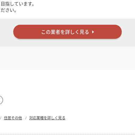
検索する
を目指しています。
ください。
この業者を詳しく見る
住居その他
対応業種を詳しく見る