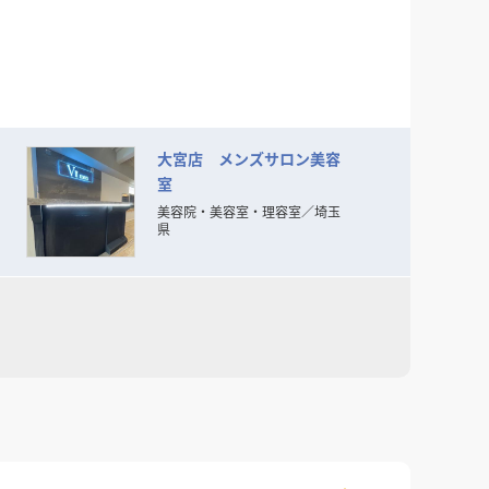
大宮店 メンズサロン美容
室
美容院・美容室・理容室
／
埼玉
県