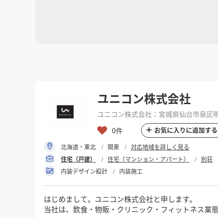
ユニコン株式会社
ユニコン株式会社：宮城県仙台市泉区明石
お気に入りに追加する
0件
北海道・東北
関東
対応地域を詳しく見る
住宅（戸建）
住宅（マンション・アパート）
別荘
内装デザイン設計
内装施工
はじめまして。ユニコン株式会社と申します。
当社は、飲食・物販・クリニック・フィットネス業