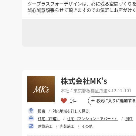
ツープラスフォーデザインは、心に残る空間づくり
誠心誠意頑張らせて頂きますのでお気軽にお声がけ
株式会社MK’s
本社：東京都板橋区舟渡3-12-12-101
お気に入りに追加する
1件
関東
対応地域を詳しく見る
住宅（戸建）
住宅（マンション・アパート）
別荘
建築施工
内装施工
その他