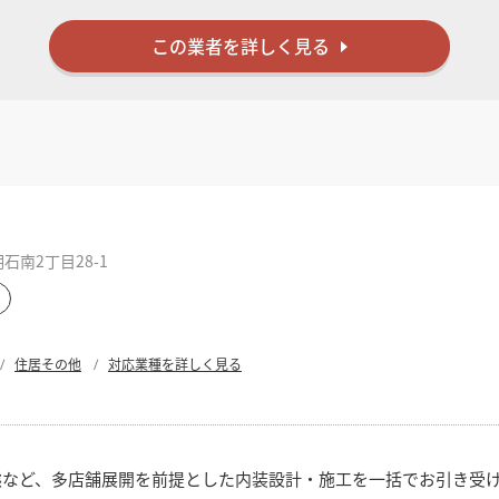
この業者を詳しく見る
南2丁目28-1
住居その他
対応業種を詳しく見る
態など、多店舗展開を前提とした内装設計・施工を一括でお引き受