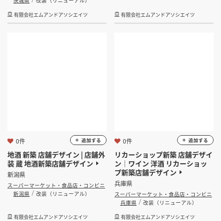
茨城県
改装（リニューアル）
有限会社エムアンドアソシエイツ
有限会社エムアンドアソシエイツ
0件
0件
追加する
追加する
地酒 新築 店舗デザイン | 店舗外
リカーショップ新築 店舗デザイ
装 蔵 地酒新築店舗デザイン
ン｜ワイン 洋酒 リカーショッ
プ新築店舗デザイン
新潟県
兵庫県
スーパーマーケット・食品店・コンビニ
新潟県
改装（リニューアル）
スーパーマーケット・食品店・コンビニ
兵庫県
改装（リニューアル）
有限会社エムアンドアソシエイツ
有限会社エムアンドアソシエイツ