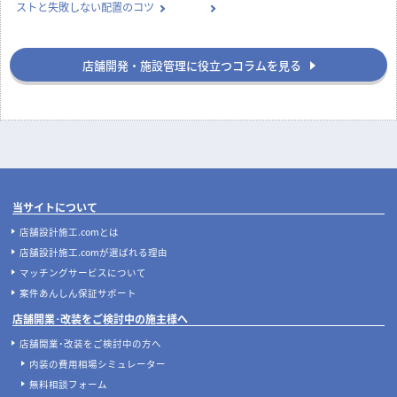
ストと失敗しない配置のコツ
店舗開発・施設管理に役立つコラムを見る
当サイトについて
店舗設計施工.comとは
店舗設計施工.comが選ばれる理由
マッチングサービスについて
案件あんしん保証サポート
店舗開業･改装をご検討中の施主様へ
店舗開業･改装をご検討中の方へ
内装の費用相場シミュレーター
無料相談フォーム