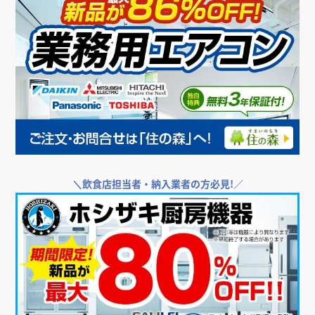
＼
飲食店担当者・納入業者の方必見!／