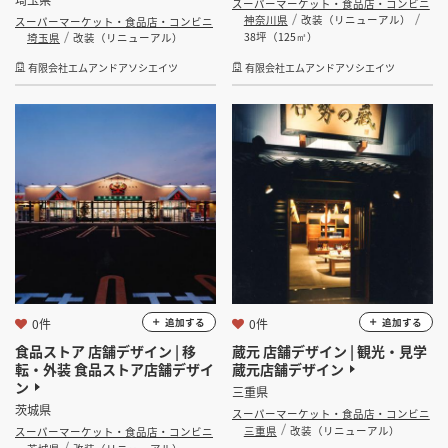
埼玉県
スーパーマーケット・食品店・コンビニ
神奈川県
改装（リニューアル）
スーパーマーケット・食品店・コンビニ
38坪（125㎡）
埼玉県
改装（リニューアル）
有限会社エムアンドアソシエイツ
有限会社エムアンドアソシエイツ
0件
0件
追加する
追加する
食品ストア 店舗デザイン | 移
蔵元 店舗デザイン | 観光・見学
転・外装 食品ストア店舗デザイ
蔵元店舗デザイン
ン
三重県
茨城県
スーパーマーケット・食品店・コンビニ
三重県
改装（リニューアル）
スーパーマーケット・食品店・コンビニ