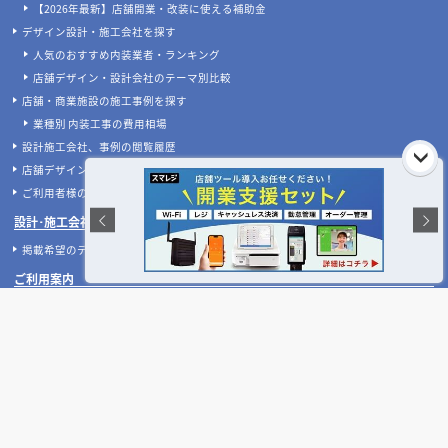
【2026年最新】店舗開業・改装に使える補助金
デザイン設計・施工会社を探す
人気のおすすめ内装業者・ランキング
店舗デザイン・設計会社のテーマ別比較
店舗・商業施設の施工事例を探す
業種別 内装工事の費用相場
設計施工会社、事例の閲覧履歴
店舗デザインのプロに聞いてみた！
ご利用者様の声
設計･施工会社様へ
掲載希望のデザイン設計･施工会社様へ
ご利用案内
よくある質問
お問い合わせ
運営会社について
ご利用規約
プライバシーポリシー
特定商取引法に基づく表記
タイアップ広告のご案内