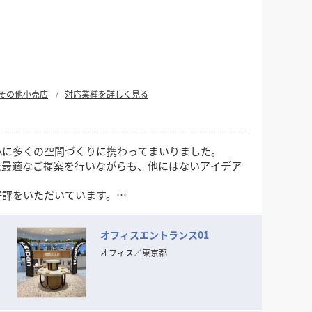
その他小売店
対応業種を詳しく見る
心に多くの空間づくりに携わってまいりました。
た最適なご提案を行いながらも、他にはないアイデア
好評をいただいています。
オフィスエントランス01
オフィス
／
東京都