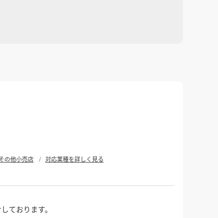
その他小売店
対応業種を詳しく見る
けしております。