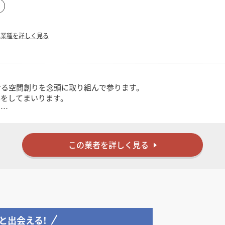
応業種を詳しく見る
ける空間創りを念頭に取り組んで参ります。
事をしてまいります。
。
この業者を詳しく見る
と出会える!