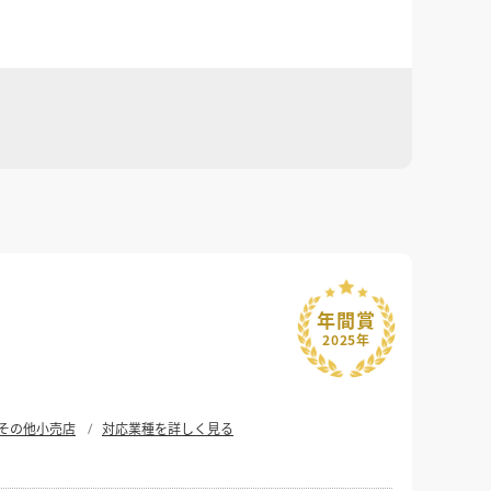
年間賞
2025年
その他小売店
対応業種を詳しく見る