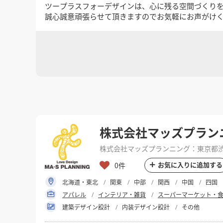
ツープラスフォーデザインは、心に残る空間づくり
誠心誠意頑張らせて頂きますのでお気軽にお声がけ
株式会社マッズプラン
株式会社マッズプランニング：東京都渋谷
お気に入りに追加する
0件
北海道・東北
関東
中部
関西
中国
四国
アパレル
インテリア・雑貨
スーパーマーケット・
建築デザイン設計
内装デザイン設計
その他