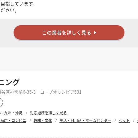
検索する
を目指しています。
ください。
この業者を詳しく見る
ニング
区神宮前6-35-3 コープオリンピア531
九州・沖縄
対応地域を詳しく見る
食品店・コンビニ
趣味・文化
生活・日用品・ホームセンター
ペット