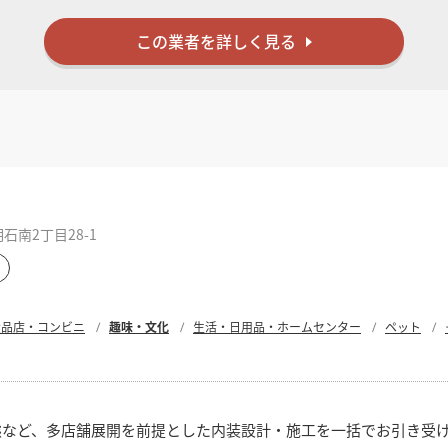
この業者を詳しく見る
南2丁目28-1
食品店・コンビニ
趣味・文化
生活・日用品・ホームセンター
ペット
態など、多店舗展開を前提とした内装設計・施工を一括でお引き受