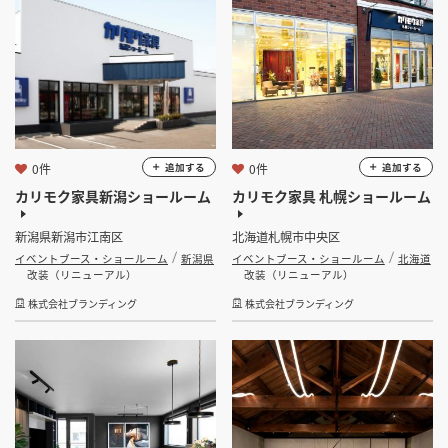
0件
0件
追加する
追加する
カリモク家具新潟ショールーム
カリモク家具 札幌ショールーム
新潟県新潟市江南区
北海道札幌市中央区
イベントブース・ショールーム
新潟県
イベントブース・ショールーム
北海道
改装（リニューアル）
改装（リニューアル）
株式会社ブランディング
株式会社ブランディング