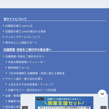
飲食店開業の要！業務用厨房機器の
地下店舗の内装を成功させるには？
選び方完全ガイド｜業種別の必須リ
照明・換気・ファサード設計がカギ
ストと失敗しない配置のコツ
店舗開発・施設管理に役立つコラムを見る
当サイトについて
店舗設計施工.comとは
店舗設計施工.comが選ばれる理由
マッチングサービスについて
案件あんしん保証サポート