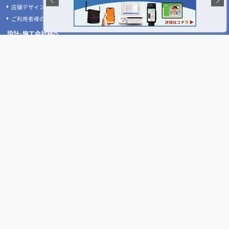
店舗開業･改装をご検討中の施主様へ
店舗開業･改装をご検討中の方へ
内装の費用相場シミュレーター
無料相談フォーム
【2026年最新】店舗開業・改装に使える補助金
デザイン設計・施工会社を探す
人気のおすすめ内装業者・ランキング
店舗デザイン・設計会社のテーマ別比較
店舗・商業施設の施工事例を探す
業種別 内装工事の費用相場
設計施工会社、事例の閲覧履歴
店舗デザインのプロに聞いてみた！
ご利用者様の声
設計･施工会社様へ
掲載希望のデザイン設計･施工会社様へ
ご利用案内
よくある質問
お問い合わせ