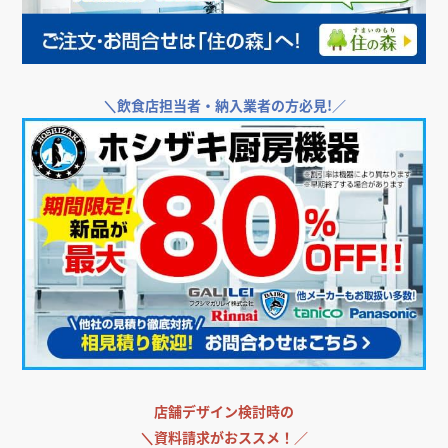
店舗・オフィス運営者様向け支援サービス
＼
飲食店・店舗向けエアコンをお探しなら／
＼
飲食店担当者・納入業者の方必見!／