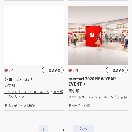
0件
0件
追加する
追加する
ショールーム
mercari 2020 NEW YEAR
EVENT
東京都
東京都
イベントブース・ショールーム
東京都
スケルトン
イベントブース・ショールーム
東京都
金子デザイン事務所
株式会社心電
1
7
・・・