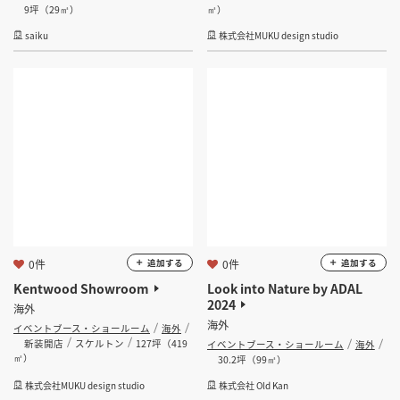
9坪（29㎡）
㎡）
saiku
株式会社MUKU design studio
0件
0件
追加する
追加する
Kentwood Showroom
Look into Nature by ADAL
2024
海外
海外
イベントブース・ショールーム
海外
新装開店
スケルトン
127坪（419
イベントブース・ショールーム
海外
㎡）
30.2坪（99㎡）
株式会社MUKU design studio
株式会社 Old Kan