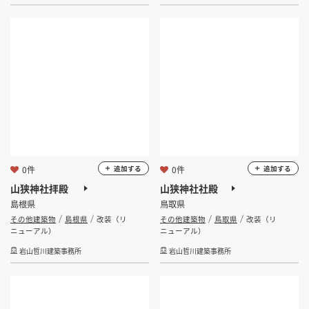
0件
0件
追加する
追加する
山狭神社拝殿
山狭神社社殿
島根県
鳥取県
その他建築物
島根県
改装（リ
その他建築物
鳥取県
改装（リ
ニューアル）
ニューアル）
岩山哲川建築事務所
岩山哲川建築事務所