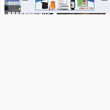
飲食店開業の要！業務用厨房機器の
地下店舗の内装を成功させるには？
選び方完全ガイド｜業種別の必須リ
照明・換気・ファサード設計がカギ
ストと失敗しない配置のコツ
店舗開発・施設管理に役立つコラムを見る
当サイトについて
店舗設計施工.comとは