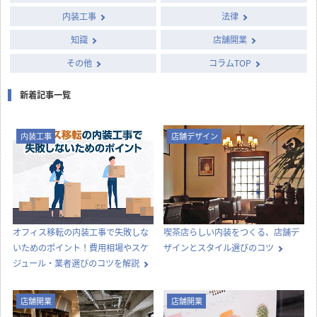
内装工事
法律
知識
店舗開業
その他
コラムTOP
新着記事一覧
内装工事
店舗デザイン
オフィス移転の内装工事で失敗しな
喫茶店らしい内装をつくる、店舗デ
いためのポイント！費用相場やスケ
ザインとスタイル選びのコツ
ジュール・業者選びのコツを解説
店舗開業
店舗開業