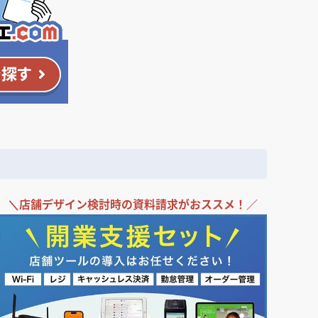
＼
店舗デザイン検討時の
資料請求がおススメ！／