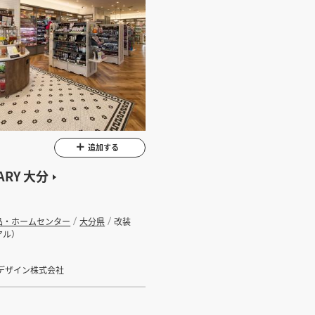
追加する
ARY 大分
品・ホームセンター
大分県
改装
アル）
デザイン株式会社