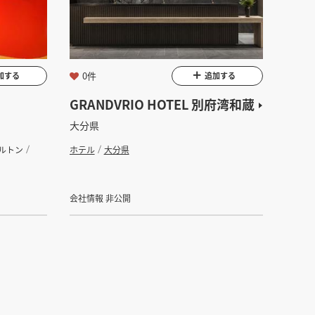
坪
0件
加する
追加する
GRANDVRIO HOTEL 別府湾和蔵
大分県
ルトン
ホテル
大分県
会社情報 非公開