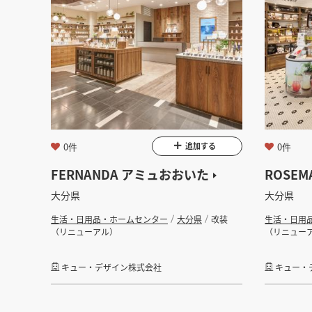
0件
0件
追加する
FERNANDA アミュおおいた
ROSEM
大分県
大分県
生活・日用品・ホームセンター
大分県
改装
生活・日用
（リニューアル）
（リニュー
キュー・デザイン株式会社
キュー・