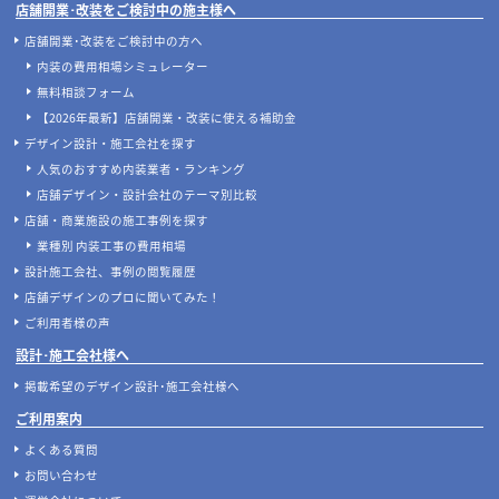
店舗開業･改装をご検討中の施主様へ
店舗開業･改装をご検討中の方へ
内装の費用相場シミュレーター
無料相談フォーム
【2026年最新】店舗開業・改装に使える補助金
デザイン設計・施工会社を探す
人気のおすすめ内装業者・ランキング
店舗デザイン・設計会社のテーマ別比較
店舗・商業施設の施工事例を探す
業種別 内装工事の費用相場
設計施工会社、事例の閲覧履歴
店舗デザインのプロに聞いてみた！
ご利用者様の声
設計･施工会社様へ
掲載希望のデザイン設計･施工会社様へ
ご利用案内
よくある質問
お問い合わせ