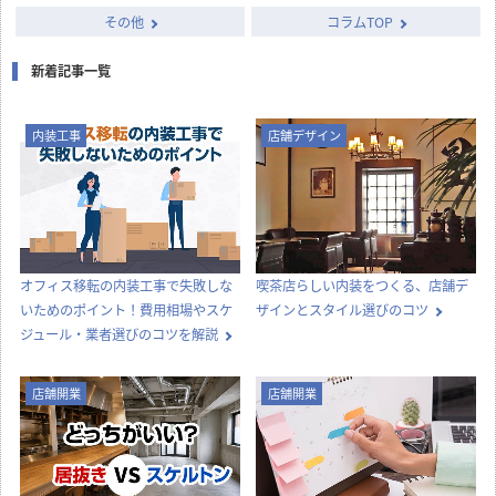
その他
コラムTOP
新着記事一覧
内装工事
店舗デザイン
オフィス移転の内装工事で失敗しな
喫茶店らしい内装をつくる、店舗デ
いためのポイント！費用相場やスケ
ザインとスタイル選びのコツ
ジュール・業者選びのコツを解説
店舗開業
店舗開業