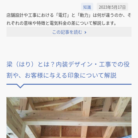
知識
2023年5月17日
店舗設計や工事における「電灯」と「動力」は何が違うのか、そ
れぞれの意味や特徴と電気料金の差について解説します。
この記事を読む
梁（はり）とは？内装デザイン・工事での役
割や、お客様に与える印象について解説