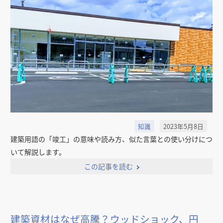
知識
2023年5月8日
建築用語の「竣工」の意味や読み方、似た言葉との使い分けにつ
いて解説します。
この記事を読む
建築資材はなぜ高騰？ウッドショック、円