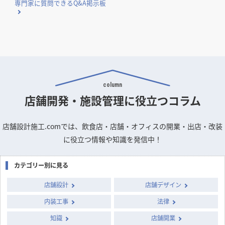
専門家に質問できるQ&A掲示板
column
店舗開発・施設管理に
役立つコラム
店舗設計施工.comでは、飲食店・店舗・オフィスの開業・出店・改装
に役立つ情報や知識を発信中！
カテゴリー別に見る
店舗設計
店舗デザイン
内装工事
法律
知識
店舗開業