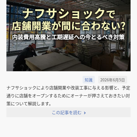
掲載希望のデザイン
設計・施工会社様へ
店舗開業・改装を
ご検討中の方へ
知識
2026年6月5日
ナフサショックにより店舗開業や改装工事に与える影響と、予定
通りに店舗をオープンするためにオーナーが押さえておきたい対
策について解説します。
この記事を読む