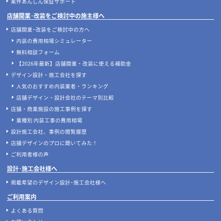
案件あんしん保証サポート
店舗開業･改装をご検討中の施主様へ
店舗開業･改装をご検討中の方へ
内装の費用相場シミュレーター
無料相談フォーム
【2026年最新】店舗開業・改装に使える補助金
デザイン設計・施工会社を探す
人気のおすすめ内装業者・ランキング
店舗デザイン・設計会社のテーマ別比較
店舗・商業施設の施工事例を探す
業種別 内装工事の費用相場
設計施工会社、事例の閲覧履歴
店舗デザインのプロに聞いてみた！
ご利用者様の声
設計･施工会社様へ
掲載希望のデザイン設計･施工会社様へ
ご利用案内
よくある質問