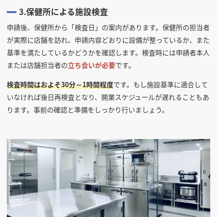
3.保健所による施設検査
申請後、保健所から「検査日」の案内があります。保健所の担当者
が実際に店舗を訪れ、申請内容どおりに設備が整っているか、また
基準を満たしているかどうかを確認します。検査時には申請者本人
または店舗担当者の
立ち会いが必要
です。
検査時間はおよそ30分～1時間程度
です。もし施設基準に適合して
いなければ後日再検査となり、開業スケジュールが遅れることもあ
ります。事前の確認と準備をしっかり行いましょう。