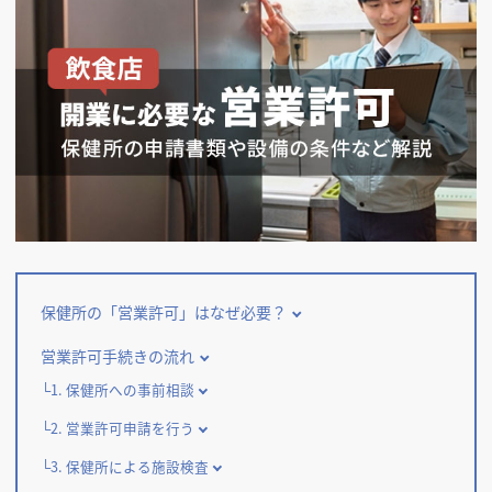
掲載希望のデザイン
設計・施工会社様へ
店舗開業・改装を
ご検討中の方へ
保健所の「営業許可」はなぜ必要？
営業許可手続きの流れ
1. 保健所への事前相談
2. 営業許可申請を行う
3. 保健所による施設検査