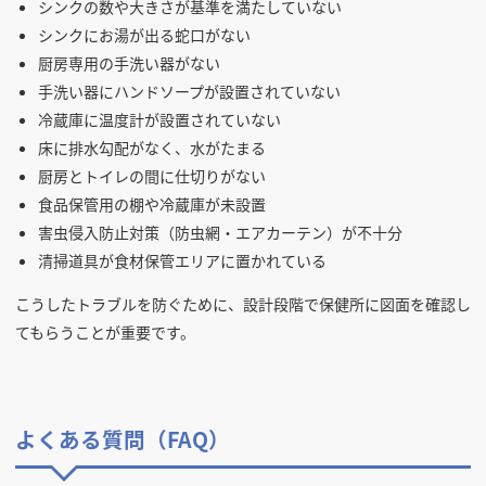
シンクの数や大きさが基準を満たしていない
シンクにお湯が出る蛇口がない
厨房専用の手洗い器がない
手洗い器にハンドソープが設置されていない
冷蔵庫に温度計が設置されていない
床に排水勾配がなく、水がたまる
厨房とトイレの間に仕切りがない
食品保管用の棚や冷蔵庫が未設置
害虫侵入防止対策（防虫網・エアカーテン）が不十分
清掃道具が食材保管エリアに置かれている
こうしたトラブルを防ぐために、設計段階で保健所に図面を確認し
てもらうことが重要です。
よくある質問（FAQ）