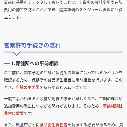
事前に基準をチェックしてもらうことで、工事中の設計変更や追加
費用の発生を防ぐことができ、開業準備のスケジュール管理にも役
立ちます。
営業許可手続きの流れ
1.保健所への事前相談
着工前に、開業予定の店舗が保健所の基準に合っているかどうかを
確認するため、保健所の食品衛生担当に事前相談を行います。この
とき、
店舗の平面図
を持参するとスムーズです。
一度工事が始まると設備や動線の修正が難しくなり、工期の遅れや
追加費用の発生につながる恐れがあります。そのため、
事前相談は
非常に重要
です。
また、飲食店ごとに
食品衛生責任者
を配置する必要があるため、資