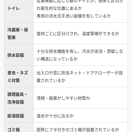
従業員数に応じた数のトイレが、厨房と区切ら
トイレ
れ衛生的な位置にあるか
専用の流水式手洗い設備を有しているか
冷蔵庫・保
食材ごとに区分けされ、温度管理ができるか
管庫
十分な排水機能を有し、汚水が逆流・滞留しな
排水設備
い構造になっているか
害虫・ネズ
出入口や窓に防虫ネット・ドアクローザーが設
ミ対策
置されているか
調理器具・
清掃・殺菌がしやすい材質か
洗浄設備
給湯設備
温水が十分に出るか
ゴミ箱
厨房にフタ付きのゴミ箱が設置されているか