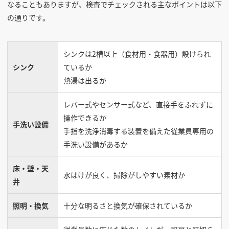
なることもありますが、検査でチェックされる主なポイントは以下
の通りです。
シンクは2槽以上（食材用・食器用）設けられ
シンク
ているか
熱湯は出るか
レバー式やセンサー式など、直接手をふれずに
操作できるか
手洗い設備
手指を洗浄消毒する装置を備えた従業員専用の
手洗い設備があるか
床・壁・天
水はけが良く、掃除がしやすい素材か
井
照明・換気
十分な明るさと換気が確保されているか