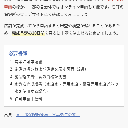
申請
のほか、一部の自治体ではオンライン申請も可能です。管轄の
保健所のウェブサイトにて確認してみましょう。
店舗が完成してから申請すると審査や検査が遅れることがあるた
め、
完成予定の10日前
を目安に申請を済ませると良いでしょう。
必要書類
営業許可申請書
施設の構造および設備を示す図面（2通）
食品衛生責任者の資格証明書
水質検査成績書（水道水・専用水道・簡易専用水道以外の
水を使用する場合）
許可申請手数料
出典：
東京都保険医療局「食品衛生の窓」