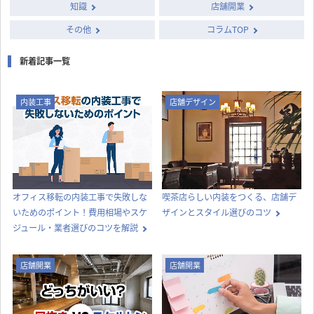
知識
店舗開業
その他
コラムTOP
新着記事一覧
内装工事
店舗デザイン
オフィス移転の内装工事で失敗しな
喫茶店らしい内装をつくる、店舗デ
いためのポイント！費用相場やスケ
ザインとスタイル選びのコツ
ジュール・業者選びのコツを解説
店舗開業
店舗開業