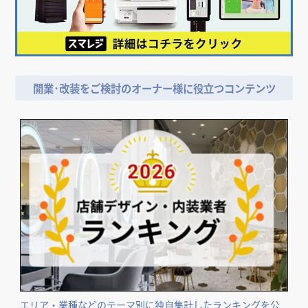
開業･改装をご検討のオーナー様に役立つコンテンツ
エリア・業種などのテーマ別に独自集計したランキングを公