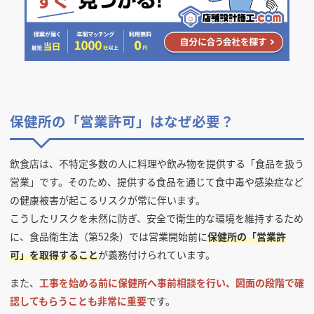
保健所の「営業許可」はなぜ必要？
飲食店は、不特定多数の人に料理や飲み物を提供する「食品を扱う
営業」です。そのため、提供する食品を通じて食中毒や感染症など
の健康被害が起こるリスクが常に伴います。
こうしたリスクを未然に防ぎ、安全で衛生的な環境を維持するため
に、食品衛生法（第52条）では営業開始前に
保健所の「営業許
可」を取得すること
が義務付けられています。
また、
工事を始める前に保健所へ事前相談を行い、図面の段階で確
認してもらうことも非常に重要
です。