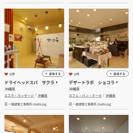
0件
0件
追加する
追加する
ドライヘッドスパ サクラ
デザートラボ ショコラ
沖縄県
沖縄県
エステ・マッサージ
沖縄県
カフェ・パン・ケーキ
沖縄県
一級建築士事務所 studio jag
一級建築士事務所 studio jag