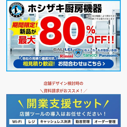
＼
飲食店担当者・納入業者の方必見!／