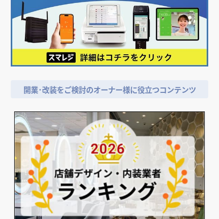
店舗デザイン検討時の
＼
資料請求がおススメ！／
開業･改装をご検討のオーナー様に役立つコンテンツ