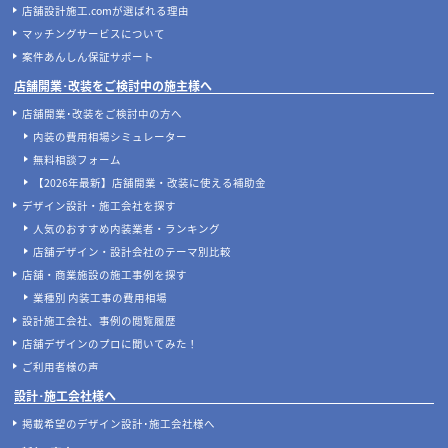
店舗開発・施設管理に役立つコラムを見る
当サイトについて
店舗設計施工.comとは
店舗設計施工.comが選ばれる理由
マッチングサービスについて
案件あんしん保証サポート
店舗開業･改装をご検討中の施主様へ
店舗開業･改装をご検討中の方へ
内装の費用相場シミュレーター
無料相談フォーム
【2026年最新】店舗開業・改装に使える補助金