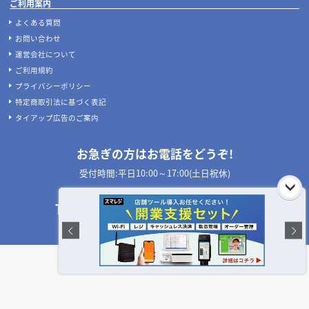
デザイン設計・施工会社を探す
人気のおすすめ内装業者・ランキング
店舗デザイン・設計会社のテーマ別比較
店舗・商業施設の施工事例を探す
業種別 内装工事の費用相場
設計施工会社、事例の閲覧履歴
店舗デザインのプロに聞いてみた！
ご利用者様の声
設計･施工会社様へ
掲載希望のデザイン設計･施工会社様へ
ご利用案内
よくある質問
お問い合わせ
運営会社について
ご利用規約
プライバシーポリシー
特定商取引法に基づく表記
タイアップ広告のご案内