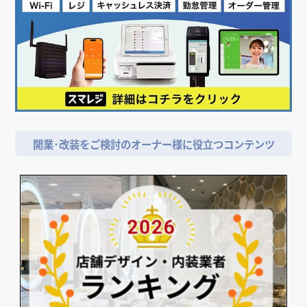
店舗デザイン検討時の
＼
資料請求がおススメ！／