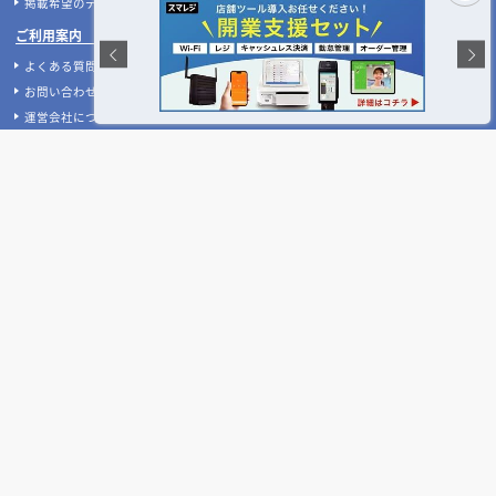
【2026年最新】店舗開業・改装に使える補助金
デザイン設計・施工会社を探す
人気のおすすめ内装業者・ランキング
店舗デザイン・設計会社のテーマ別比較
店舗・商業施設の施工事例を探す
業種別 内装工事の費用相場
設計施工会社、事例の閲覧履歴
店舗デザインのプロに聞いてみた！
ご利用者様の声
設計･施工会社様へ
掲載希望のデザイン設計･施工会社様へ
ご利用案内
よくある質問
お問い合わせ
運営会社について
ご利用規約
プライバシーポリシー
特定商取引法に基づく表記