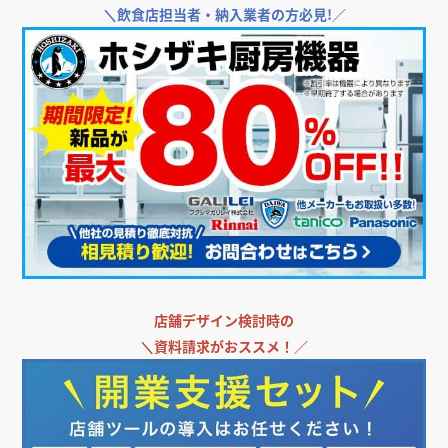
＼
飲食店担当者・納入業者の方必見!／