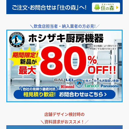
＼
飲食店担当者・納入業者の方必見!／
店舗デザイン検討時の
＼
資料請求がおススメ！／