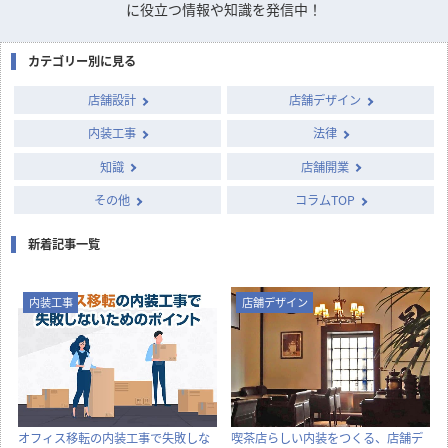
に役立つ情報や知識を発信中！
カテゴリー別に見る
店舗設計
店舗デザイン
内装工事
法律
知識
店舗開業
その他
コラムTOP
新着記事一覧
内装工事
店舗デザイン
オフィス移転の内装工事で失敗しな
喫茶店らしい内装をつくる、店舗デ