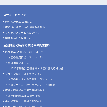
当サイトについて
店舗設計施工.comとは
店舗設計施工.comが選ばれる理由
マッチングサービスについて
案件あんしん保証サポート
店舗開業･改装をご検討中の施主様へ
店舗開業･改装をご検討中の方へ
内装の費用相場シミュレーター
無料相談フォーム
【2026年最新】店舗開業・改装に使える補助金
デザイン設計・施工会社を探す
人気のおすすめ内装業者・ランキング
店舗デザイン・設計会社のテーマ別比較
店舗・商業施設の施工事例を探す
業種別 内装工事の費用相場
設計施工会社、事例の閲覧履歴
店舗デザインのプロに聞いてみた！