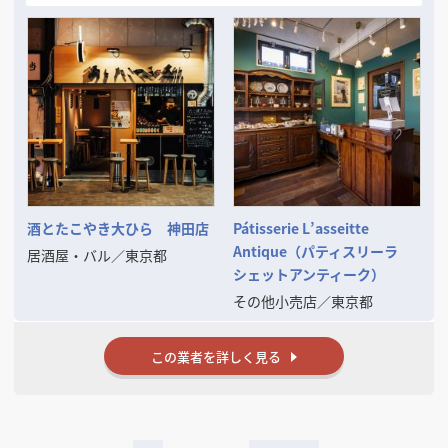
酒とたこやき大ひら 神田店
Pátisserie L’asseitte
Antique（パティスリーラ
居酒屋・バル
／
東京都
シェットアンティーク）
その他小売店
／
東京都
この業者を詳しく見る