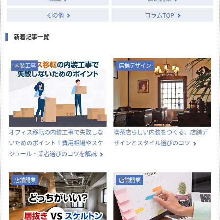
その他
コラムTOP
新着記事一覧
内装工事
店舗デザイン
オフィス移転の内装工事で失敗しな
喫茶店らしい内装をつくる、店舗デ
いためのポイント！費用相場やスケ
ザインとスタイル選びのコツ
ジュール・業者選びのコツを解説
店舗開業
店舗開業