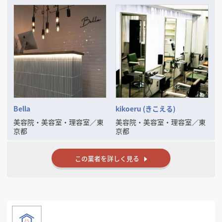
Bella
kikoeru (きこえる)
美容院・美容室・理容室
／
東
美容院・美容室・理容室
／
東
京都
京都
この業者を詳しく見る