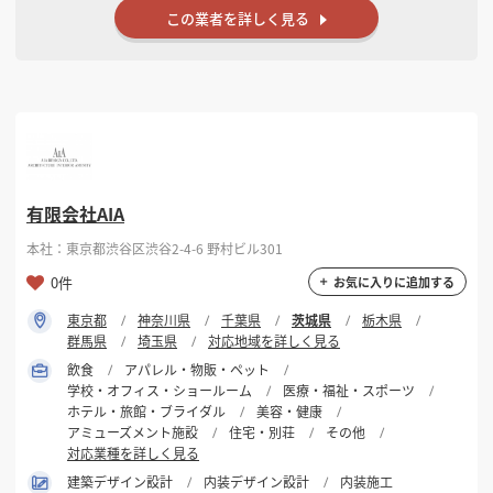
この業者を詳しく見る
有限会社AIA
本社：東京都渋谷区渋谷2-4-6 野村ビル301
0件
お気に入りに追加する
東京都
神奈川県
千葉県
茨城県
栃木県
群馬県
埼玉県
対応地域を詳しく見る
飲食
アパレル・物販・ペット
学校・オフィス・ショールーム
医療・福祉・スポーツ
ホテル・旅館・ブライダル
美容・健康
アミューズメント施設
住宅・別荘
その他
対応業種を詳しく見る
建築デザイン設計
内装デザイン設計
内装施工