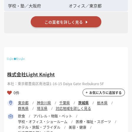
学校・塾
／
大阪府
オフィス
／
東京都
この業者を詳しく見る
株式会社Light Knight
本社：東京都豊島区南池袋1-16-15 Daiya Gate Ikebukuro 5F
0件
お気に入りに追加する
東京都
神奈川県
千葉県
茨城県
栃木県
群馬県
埼玉県
対応地域を詳しく見る
飲食
アパレル・物販・ペット
学校・オフィス・ショールーム
医療・福祉・スポーツ
ホテル・旅館・ブライダル
美容・健康