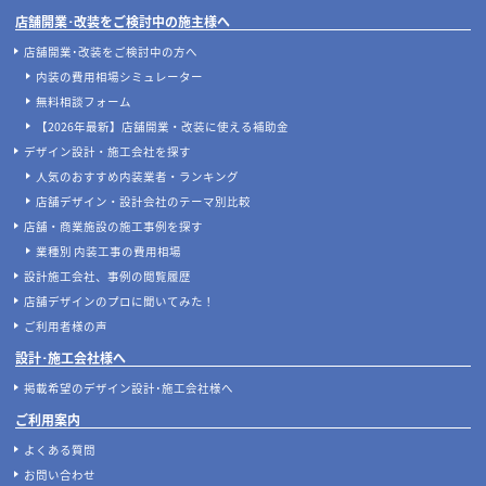
店舗開業･改装をご検討中の施主様へ
店舗開業･改装をご検討中の方へ
内装の費用相場シミュレーター
無料相談フォーム
【2026年最新】店舗開業・改装に使える補助金
デザイン設計・施工会社を探す
人気のおすすめ内装業者・ランキング
店舗デザイン・設計会社のテーマ別比較
店舗・商業施設の施工事例を探す
業種別 内装工事の費用相場
設計施工会社、事例の閲覧履歴
店舗デザインのプロに聞いてみた！
ご利用者様の声
設計･施工会社様へ
掲載希望のデザイン設計･施工会社様へ
ご利用案内
よくある質問
お問い合わせ