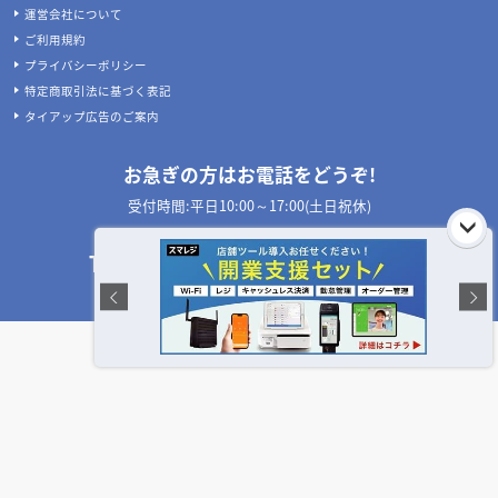
運営会社について
ご利用規約
プライバシーポリシー
特定商取引法に基づく表記
タイアップ広告のご案内
お急ぎの方はお電話をどうぞ!
受付時間:平日10:00～17:00(土日祝休)
050-3533-1265
TEL:
店舗設計施工.com 公式SNS
©
LIFEONE