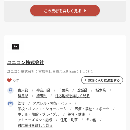
この業者を詳しく見る
ユニコン株式会社
ユニコン株式会社：宮城県仙台市泉区明石南2丁目28-1
0件
お気に入りに追加する
東京都
神奈川県
千葉県
茨城県
栃木県
群馬県
埼玉県
対応地域を詳しく見る
飲食
アパレル・物販・ペット
学校・オフィス・ショールーム
医療・福祉・スポーツ
ホテル・旅館・ブライダル
美容・健康
アミューズメント施設
住宅・別荘
その他
対応業種を詳しく見る