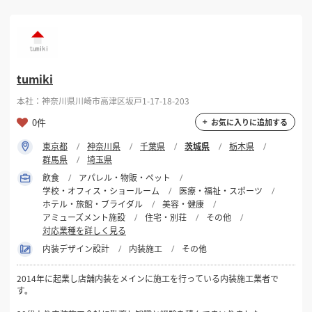
どうぞよろしくお願いいたします。
tumiki
本社：神奈川県川崎市高津区坂戸1-17-18-203
0件
お気に入りに追加する
東京都
神奈川県
千葉県
茨城県
栃木県
群馬県
埼玉県
飲食
アパレル・物販・ペット
学校・オフィス・ショールーム
医療・福祉・スポーツ
ホテル・旅館・ブライダル
美容・健康
アミューズメント施設
住宅・別荘
その他
対応業種を詳しく見る
内装デザイン設計
内装施工
その他
2014年に起業し店舗内装をメインに施工を行っている内装施工業者で
す。