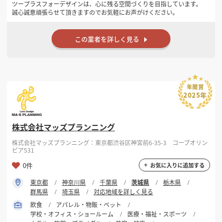
ツープラスフォーデザインは、心に残る空間づくりを目指しています。
誠心誠意頑張らせて頂きますのでお気軽にお声がけください。
この業者を詳しく見る
年間賞
2025年
株式会社マッズプランニング
株式会社マッズプランニング：東京都渋谷区神宮前6-35-3 コープオリン
ピア531
0件
お気に入りに追加する
東京都
神奈川県
千葉県
茨城県
栃木県
群馬県
埼玉県
対応地域を詳しく見る
飲食
アパレル・物販・ペット
学校・オフィス・ショールーム
医療・福祉・スポーツ