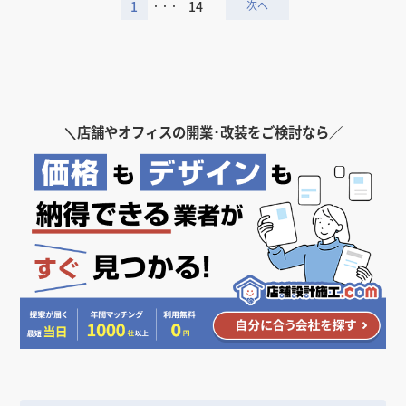
1
14
・・・
＼
店舗やオフィスの開業･改装をご検討なら／