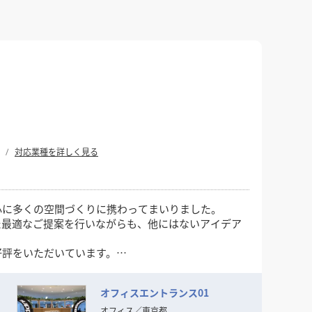
対応業種を詳しく見る
心に多くの空間づくりに携わってまいりました。
た最適なご提案を行いながらも、他にはないアイデア
好評をいただいています。
オフィスエントランス01
オフィス
／
東京都