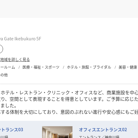
ate Ikebukuro 5F
応地域を詳しく見る
ョールーム
医療・福祉・スポーツ
ホテル・旅館・ブライダル
美容・健康
その他
、ホテル・レストラン・クリニック・オフィスなど、商業施設を中
取り、空間として表現することを得意としています。ご予算に応じ
きました。
応する体制を大切にしており、意図のぶれない進行や安心感にもご
えの方と、ご一緒できる機会を心より楽しみにしております。
トランス03
オフィスエントランス02
奈川県
エントランス
／
神奈川県