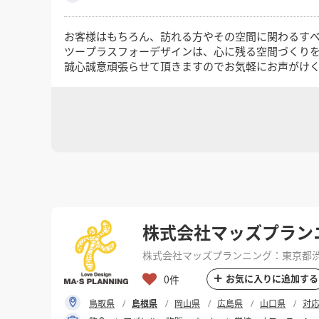
お客様はもちろん、訪れる方やその空間に関わるす
ツープラスフォーデザインは、心に残る空間づくり
誠心誠意頑張らせて頂きますのでお気軽にお声がけ
株式会社マッズプラン
株式会社マッズプランニング：東京都渋谷
お気に入りに追加する
0件
鳥取県
島根県
岡山県
広島県
山口県
対