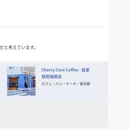
事だと考えています。
Cherry Core Coffee - 自家
焙煎珈琲店
カフェ・パン・ケーキ
／
東京都