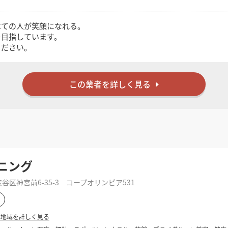
検索する
べての人が笑顔になれる。
を目指しています。
ください。
この業者を詳しく見る
ニング
区神宮前6-35-3 コープオリンピア531
応地域を詳しく見る