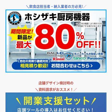
＼
飲食店担当者・納入業者の方必見!／
店舗デザイン検討時の
＼
資料請求がおススメ！／