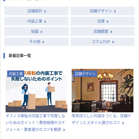
店舗設計
店舗デザイン
内装工事
法律
知識
店舗開業
その他
コラムTOP
新着記事一覧
内装工事
店舗デザイン
オフィス移転の内装工事で失敗しな
喫茶店らしい内装をつくる、店舗デ
いためのポイント！費用相場やスケ
ザインとスタイル選びのコツ
ジュール・業者選びのコツを解説