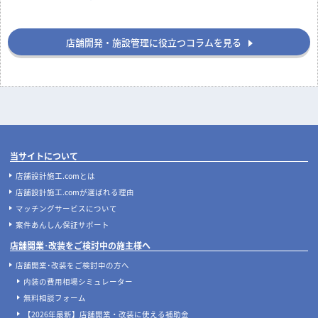
店舗開発・施設管理に役立つコラムを見る
当サイトについて
店舗設計施工.comとは
店舗設計施工.comが選ばれる理由
マッチングサービスについて
案件あんしん保証サポート
店舗開業･改装をご検討中の施主様へ
店舗開業･改装をご検討中の方へ
内装の費用相場シミュレーター
無料相談フォーム
【2026年最新】店舗開業・改装に使える補助金