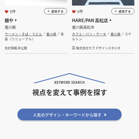
0件
0件
追加する
追加する
麺や
HARE/PAN 高松店
香川県
香川県高松市
ラーメン・そば・うどん
香川県
改
カフェ・パン・ケーキ
香川県
スケ
装（リニューアル）
ルトン
会社情報 非公開
株式会社モブ.デザインスタジオ
KEYWORD SEARCH
視点を変えて事例を探す
人気のデザイン・キーワードから探す