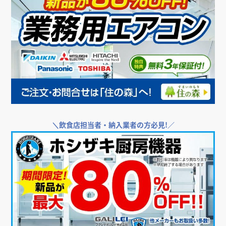
＼
飲食店担当者・納入業者の方必見!／