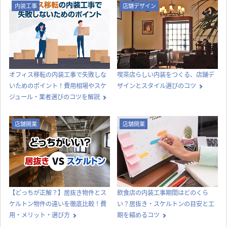
内装工事
店舗デザイン
オフィス移転の内装工事で失敗しな
喫茶店らしい内装をつくる、店舗デ
いためのポイント！費用相場やスケ
ザインとスタイル選びのコツ
ジュール・業者選びのコツを解説
店舗開業
店舗開業
【どっちが正解？】居抜き物件とス
飲食店の内装工事期間はどのくら
ケルトン物件の違いを徹底比較！費
い？居抜き・スケルトンの目安と工
用・メリット・選び方
期を縮めるコツ