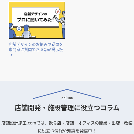
エリア・業種などのテーマ別に独自集計したランキングを公
開しています。