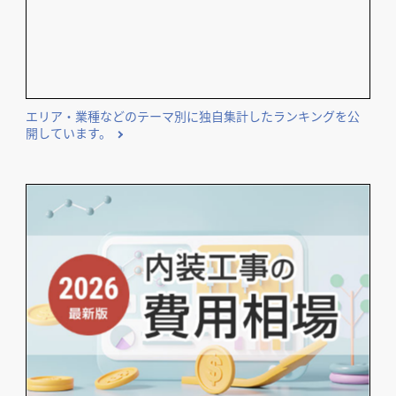
＼
飲食店担当者・納入業者の方必見!／
店舗デザイン検討時の
＼
資料請求がおススメ！／