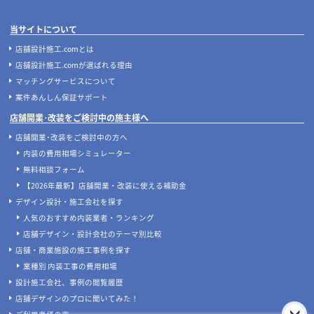
店舗開業
店舗開業
【どっちが正解？】居抜き物件とス
飲食店の内装工事期間はどのくら
ケルトン物件の違いを徹底比較！費
い？居抜き・スケルトンの目安と工
用・メリット・選び方
期を縮めるコツ
店舗デザイン
知識
実際にあった失敗事例に学ぶ、後悔
ナフサショックで店舗開業が間に合
しない飲食店の店舗デザイン
わない？内装費用高騰と工期遅延へ