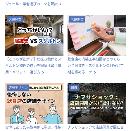
店舗デザインのお悩みや疑問を
専門家に質問できるQ&A掲示板
column
店舗開発・施設管理に
役立つコラム
店舗設計施工.comでは、飲食店・店舗・オフィスの開業・出店・改装
に役立つ情報や知識を発信中！