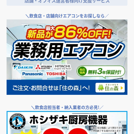
飲食店の
内装工事の費用相場
＼
店舗やオフィスの開業･改装をご検討なら／
店舗・オフィス運営者様向け支援サービス