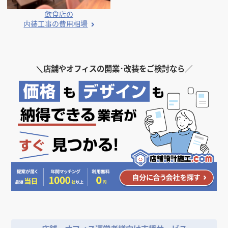
人気のデザイン・キーワードから探す
業種別 内装工事の費用相場
イタリアンの
内装工事の費用相場
フレンチの
内装工事の費用相場