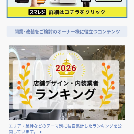
店舗デザイン検討時の
＼
資料請求がおススメ！／