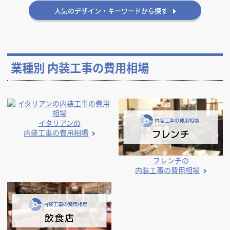
雰囲気・印象から探す
おしゃれ
シンプル
ナチュラル
かっこいい