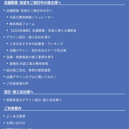
飲食店開業の要！業務用厨房機器の
地下店舗の内装を成功させるには？
選び方完全ガイド｜業種別の必須リ
照明・換気・ファサード設計がカギ
ストと失敗しない配置のコツ
店舗開発・施設管理に役立つコラムを見る
当サイトについて
店舗設計施工.comとは
店舗設計施工.comが選ばれる理由
マッチングサービスについて
案件あんしん保証サポート
店舗開業･改装をご検討中の施主様へ