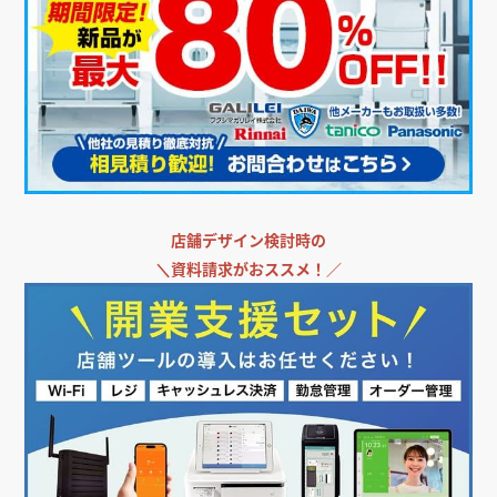
＼
飲食店・店舗向けエアコンをお探しなら／
＼
飲食店担当者・納入業者の方必見!／