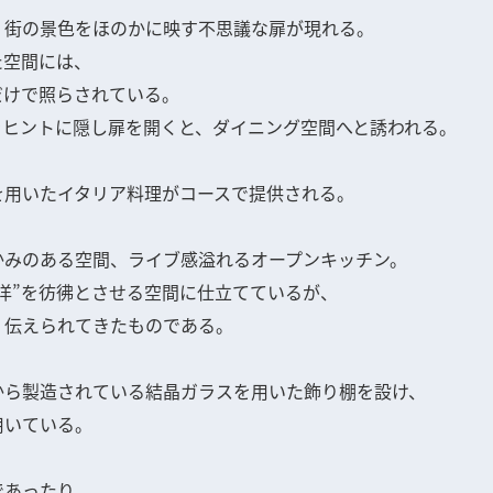
、街の景色をほのかに映す不思議な扉が現れる。
た空間には、
だけで照らされている。
をヒントに隠し扉を開くと、ダイニング空間へと誘われる。
を用いたイタリア料理がコースで提供される。
かみのある空間、ライブ感溢れるオープンキッチン。
洋”を彷彿とさせる空間に仕立てているが、
く伝えられてきたものである。
から製造されている結晶ガラスを用いた飾り棚を設け、
用いている。
であったり、