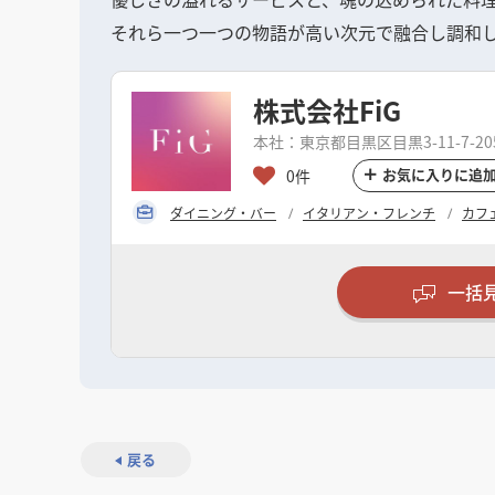
それら一つ一つの物語が高い次元で融合し調和
株式会社FiG
本社：東京都目黒区目黒3-11-7-20
お気に入りに追
0件
ダイニング・バー
イタリアン・フレンチ
カフ
一括
戻る