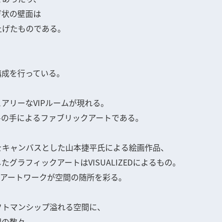
ガ状の壁面は
上げたものである。
構成を行っている。
アリーなVIPルームが現れる。
b-の手によるファブリックアートである。
をキャンバスとした山本捷平氏による絵画作品、
グラフィックアートはVISUALIZEDによるもの。
ルのアートワークが空間の随所を彩る。
フトマンシップ溢れる空間に、
理の数々。