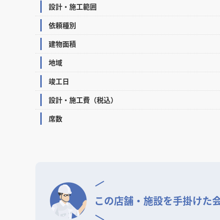
設計・施工範囲
依頼種別
建物面積
地域
竣工日
設計・施工費（税込）
席数
この店舗・施設を
手掛けた