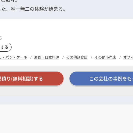
した、唯一無二の体験が始まる。
5
加する
ェ・パン・ケーキ
寿司・日本料理
その他飲食店
その他小売店
オフ
見積り(無料相談)する
この会社の事例をも