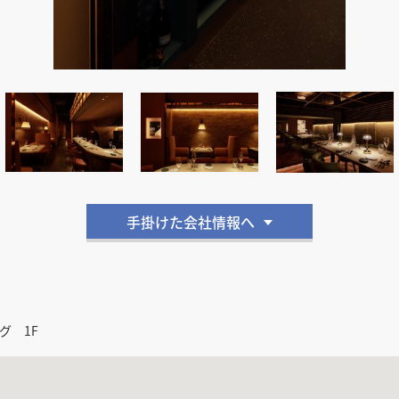
手掛けた会社情報へ
グ 1F