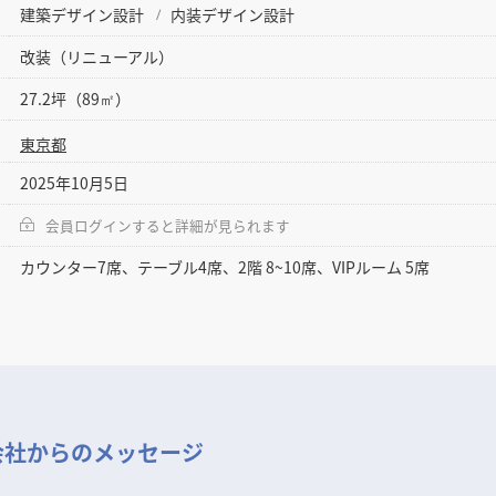
建築デザイン設計
内装デザイン設計
改装（リニューアル）
27.2坪（89㎡）
東京都
2025年10月5日
会員ログインすると詳細が見られます
カウンター7席、テーブル4席、2階 8~10席、VIPルーム 5席
会社からのメッセージ