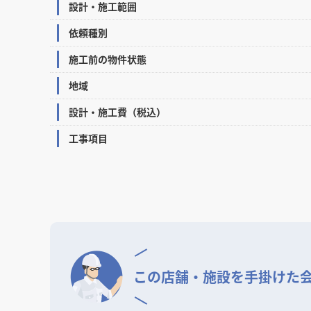
設計・施工範囲
依頼種別
施工前の物件状態
地域
設計・施工費（税込）
工事項目
この店舗・施設を
手掛けた