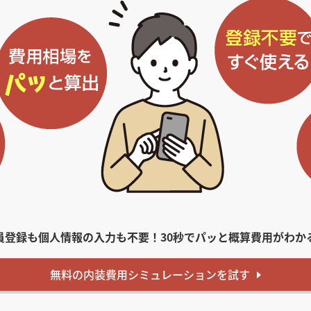
員登録も個人情報の入力も不要！
30秒でパッと概算費用がわか
無料
の内装費用
シミュレーションを試す