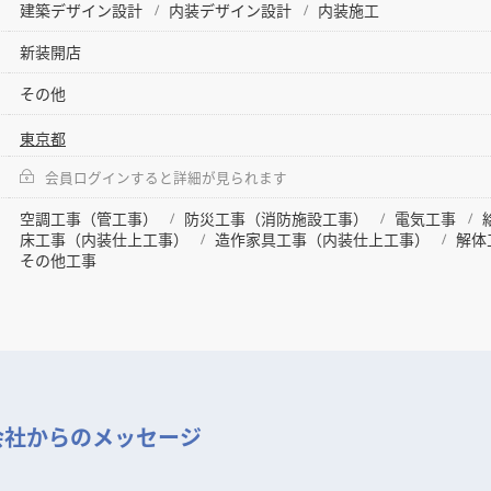
建築デザイン設計
内装デザイン設計
内装施工
新装開店
その他
東京都
会員ログインすると詳細が見られます
空調工事（管工事）
防災工事（消防施設工事）
電気工事
床工事（内装仕上工事）
造作家具工事（内装仕上工事）
解体
その他工事
会社からのメッセージ