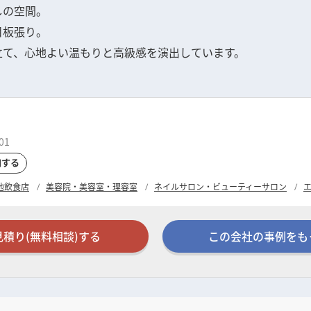
しの空間。
目板張り。
立て、心地よい温もりと高級感を演出しています。
01
加する
他飲食店
美容院・美容室・理容室
ネイルサロン・ビューティーサロン
見積り(無料相談)する
この会社の事例をも