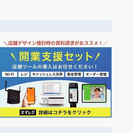
＼
店舗デザイン検討時の
資料請求がおススメ！／