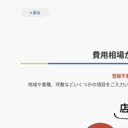
戻る
費用相場
登録不
地域や業種、坪数などいくつかの項目をご入力